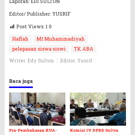
Laporan: EDI SULTON
Editor/ Publisher: YUSRIF
Post Views: 1
0
Haflah
MI Muhammadiyah
pelepasan siswa siswi
TK ABA
Writer: Edy Sulton
Editor: Yusrif
Baca juga
Pra-Pembahasan KUA-
Komisi IV DPRD Sultra