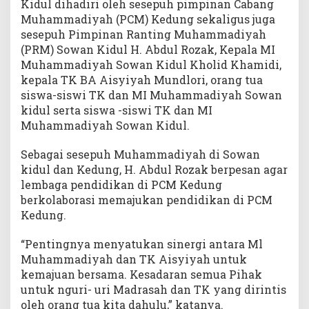
Kidul dihadiri oleh sesepuh pimpinan Cabang
Muhammadiyah (PCM) Kedung sekaligus juga
sesepuh Pimpinan Ranting Muhammadiyah
(PRM) Sowan Kidul H. Abdul Rozak, Kepala MI
Muhammadiyah Sowan Kidul Kholid Khamidi,
kepala TK BA Aisyiyah Mundlori, orang tua
siswa-siswi TK dan MI Muhammadiyah Sowan
kidul serta siswa -siswi TK dan MI
Muhammadiyah Sowan Kidul.
Sebagai sesepuh Muhammadiyah di Sowan
kidul dan Kedung, H. Abdul Rozak berpesan agar
lembaga pendidikan di PCM Kedung
berkolaborasi memajukan pendidikan di PCM
Kedung.
“Pentingnya menyatukan sinergi antara Ml
Muhammadiyah dan TK Aisyiyah untuk
kemajuan bersama. Kesadaran semua Pihak
untuk nguri- uri Madrasah dan TK yang dirintis
oleh orang tua kita dahulu,” katanya.