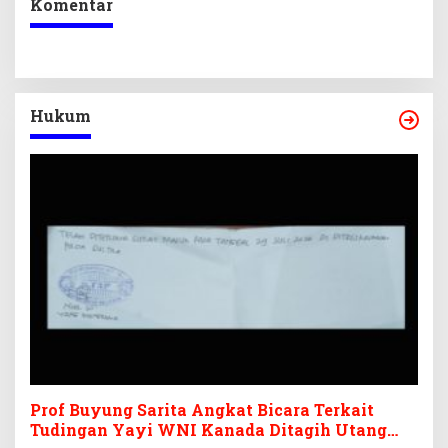
Komentar
Hukum
Prof Buyung Sarita Angkat Bicara Terkait
Tudingan Yayi WNI Kanada Ditagih Utang