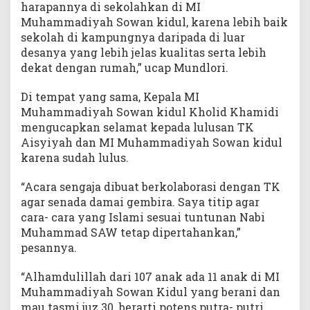
harapannya di sekolahkan di MI
Muhammadiyah Sowan kidul, karena lebih baik
sekolah di kampungnya daripada di luar
desanya yang lebih jelas kualitas serta lebih
dekat dengan rumah,” ucap Mundlori.
Di tempat yang sama, Kepala MI
Muhammadiyah Sowan kidul Kholid Khamidi
mengucapkan selamat kepada lulusan TK
Aisyiyah dan MI Muhammadiyah Sowan kidul
karena sudah lulus.
“Acara sengaja dibuat berkolaborasi dengan TK
agar senada damai gembira. Saya titip agar
cara- cara yang Islami sesuai tuntunan Nabi
Muhammad SAW tetap dipertahankan,”
pesannya.
“Alhamdulillah dari 107 anak ada 11 anak di MI
Muhammadiyah Sowan Kidul yang berani dan
mau tasmi juz 30. berarti potens putra- putri