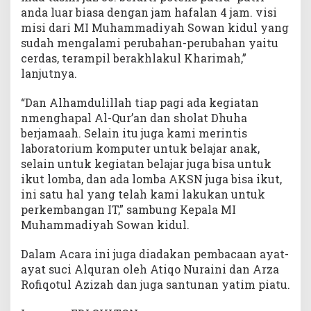
anda luar biasa dengan jam hafalan 4 jam. visi
misi dari MI Muhammadiyah Sowan kidul yang
sudah mengalami perubahan-perubahan yaitu
cerdas, terampil berakhlakul Kharimah,”
lanjutnya.
“Dan Alhamdulillah tiap pagi ada kegiatan
nmenghapal Al-Qur’an dan sholat Dhuha
berjamaah. Selain itu juga kami merintis
laboratorium komputer untuk belajar anak,
selain untuk kegiatan belajar juga bisa untuk
ikut lomba, dan ada lomba AKSN juga bisa ikut,
ini satu hal yang telah kami lakukan untuk
perkembangan IT,” sambung Kepala MI
Muhammadiyah Sowan kidul.
Dalam Acara ini juga diadakan pembacaan ayat-
ayat suci Alquran oleh Atiqo Nuraini dan Arza
Rofiqotul Azizah dan juga santunan yatim piatu.