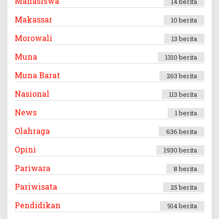
Mahasiswa
14 berita
Makassar
10 berita
Morowali
13 berita
Muna
1310 berita
Muna Barat
263 berita
Nasional
113 berita
News
1 berita
Olahraga
636 berita
Opini
1930 berita
Pariwara
8 berita
Pariwisata
25 berita
Pendidikan
914 berita