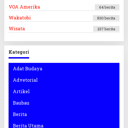
VOA Amerika
64 berita
Wakatobi
830 berita
Wisata
237 berita
Kategori
Adat Budaya
Advetorial
Artikel
Baubau
Berita
Berita Utama