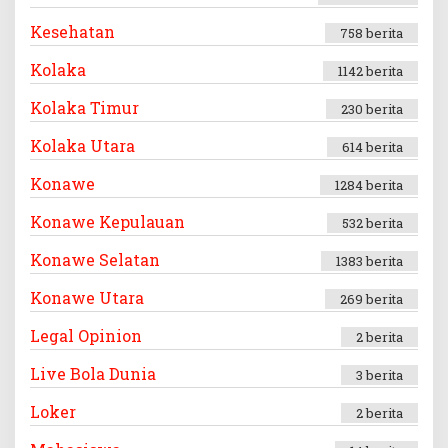
Kesehatan
758 berita
Kolaka
1142 berita
Kolaka Timur
230 berita
Kolaka Utara
614 berita
Konawe
1284 berita
Konawe Kepulauan
532 berita
Konawe Selatan
1383 berita
Konawe Utara
269 berita
Legal Opinion
2 berita
Live Bola Dunia
3 berita
Loker
2 berita