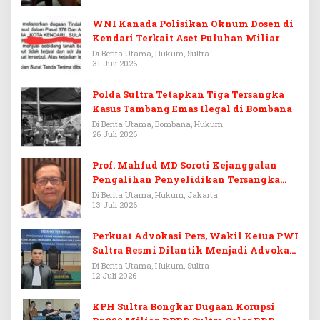
WNI Kanada Polisikan Oknum Dosen di
Kendari Terkait Aset Puluhan Miliar
Di Berita Utama, Hukum, Sultra
31 Juli 2026
Polda Sultra Tetapkan Tiga Tersangka
Kasus Tambang Emas Ilegal di Bombana
Di Berita Utama, Bombana, Hukum
26 Juli 2026
Prof. Mahfud MD Soroti Kejanggalan
Pengalihan Penyelidikan Tersangka
Febrie Adriansyah
Di Berita Utama, Hukum, Jakarta
13 Juli 2026
Perkuat Advokasi Pers, Wakil Ketua PWI
Sultra Resmi Dilantik Menjadi Advokat
PERADI
Di Berita Utama, Hukum, Sultra
12 Juli 2026
KPH Sultra Bongkar Dugaan Korupsi