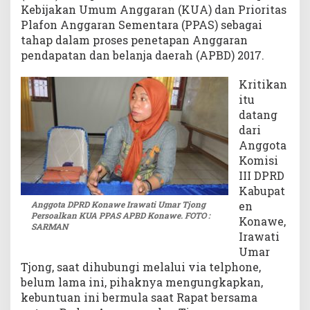
Kebijakan Umum Anggaran (KUA) dan Prioritas
Plafon Anggaran Sementara (PPAS) sebagai
tahap dalam proses penetapan Anggaran
pendapatan dan belanja daerah (APBD) 2017.
Kritikan
itu
datang
dari
Anggota
Komisi
III DPRD
Kabupat
Anggota DPRD Konawe Irawati Umar Tjong
en
Persoalkan KUA PPAS APBD Konawe. FOTO :
Konawe,
SARMAN
Irawati
Umar
Tjong, saat dihubungi melalui via telphone,
belum lama ini, pihaknya mengungkapkan,
kebuntuan ini bermula saat Rapat bersama