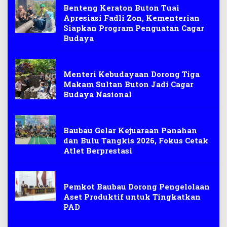
Benteng Keraton Buton Tuai
Apresiasi Fadli Zon, Kementerian
Siapkan Program Penguatan Cagar
Budaya
Cagar Budaya Nasional
Menteri Kebudayaan Dorong Tiga
Makam Sultan Buton Jadi Cagar
Budaya Nasional
Olah raga
Baubau Gelar Kejuaraan Panahan
dan Bulu Tangkis 2026, Fokus Cetak
Atlet Berprestasi
Pengelolaan Aset Produktif
Pemkot Baubau Dorong Pengelolaan
Aset Produktif untuk Tingkatkan
PAD