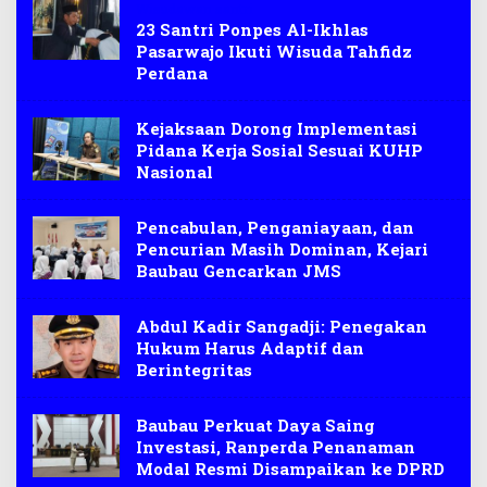
Wisudawan santri
23 Santri Ponpes Al-Ikhlas
Pasarwajo Ikuti Wisuda Tahfidz
Perdana
Kejaksaan Dorong Implementasi
Pidana Kerja Sosial Sesuai KUHP
Nasional
Pencabulan, Penganiayaan, dan
Pencurian Masih Dominan, Kejari
Baubau Gencarkan JMS
Abdul Kadir Sangadji: Penegakan
Hukum Harus Adaptif dan
Berintegritas
Baubau Perkuat Daya Saing
Investasi, Ranperda Penanaman
Modal Resmi Disampaikan ke DPRD