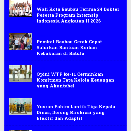
Dokter Indonesia
Wali Kota Baubau Terima 24 Dokter
Peserta Program Internsip
Indonesia Angkatan II 2026
Bantuan
Pemkot Baubau Gerak Cepat
Salurkan Bantuan Korban
Kebakaran di Batulo
WTP
Opini WTP ke-11 Cerminkan
Komitmen Tata Kelola Keuangan
yang Akuntabel
Pelantikan
Yusran Fahim Lantik Tiga Kepala
Dinas, Dorong Birokrasi yang
Efektif dan Adaptif