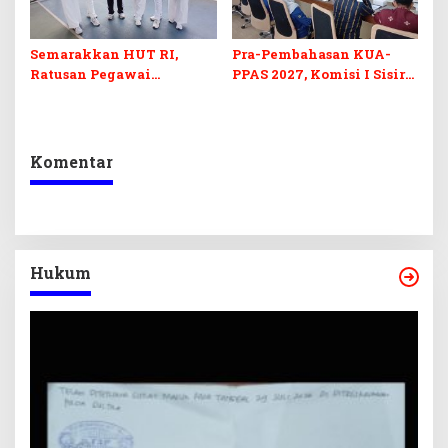
Semarakkan HUT RI,
Pra-Pembahasan KUA-
Ratusan Pegawai
PPAS 2027, Komisi I Sisir
Sekretariat DPRD Sultra
Program Prioritas
Ikuti Lomba Bola Gotong
Berkelanjutan
Komentar
Hukum