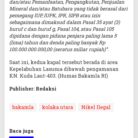
dan/atau Pemanfaatan, Pengangkutan, Penjualan
Mineral dan/atau Batubara yang tidak berasal dari
pemegang IUP, IUPK, IPR, SIPB atau izin
sebagaimana dimaksud dalam Pasal 35 ayat (3)
huruf c dan huruf g, Pasal 104, atau Pasal 105
dipidana dengan pidana penjara paling lama 5
(lima) tahun dan denda paling banyak Rp
100.000.000.000,00 (seratus miliar rupiah)”.
Saat ini, kedua kapal tersebut berada di area
Kepelabuhan Lasusua dibawah pengamanan
KN. Kuda Laut-403. (Humas Bakamla RI)
Publisher: Redaksi
bakamla
kolaka utara
Nikel Ilegal
Baca juga