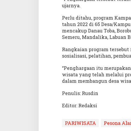
ujarnya.
Perlu ditahu, program Kampa
tahun 2022 di 65 Desa/Kampun
mencakup Danau Toba, Borob
Semeru, Mandalika, Labuan B
Rangkaian program tersebut m
sosialisasi, pelatihan, pemb
“Penghargaan itu merupakan
wisata yang telah melalui p
dalam membangun desa wisat
Penulis: Rusdin
Editor: Redaksi
PARIWISATA
Pesona Al