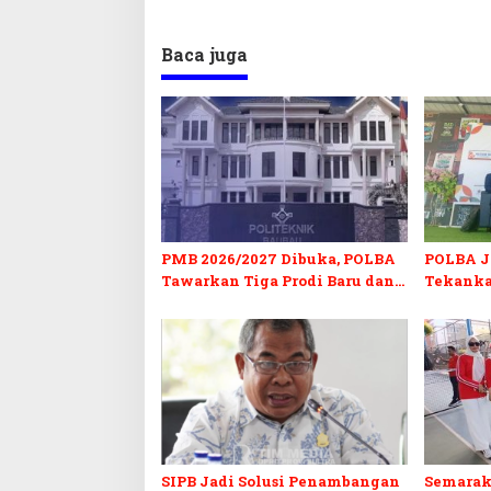
Baca juga
PMB 2026/2027 Dibuka, POLBA
POLBA Jo
Tawarkan Tiga Prodi Baru dan
Tekanka
Program Kuliah Gratis
dan Serti
SIPB Jadi Solusi Penambangan
Semarak