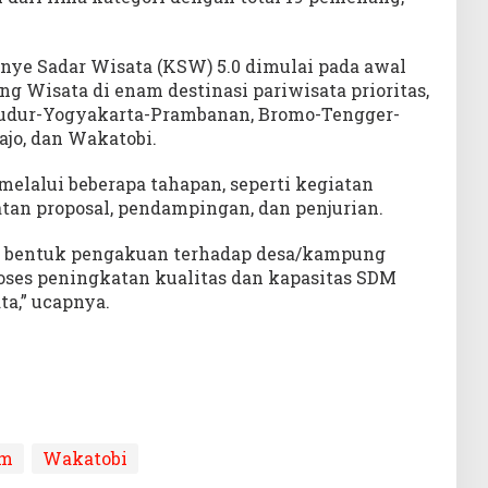
nye Sadar Wisata (KSW) 5.0 dimulai pada awal
g Wisata di enam destinasi pariwisata prioritas,
udur-Yogyakarta-Prambanan, Bromo-Tengger-
ajo, dan Wakatobi.
elalui beberapa tahapan, seperti kegiatan
uatan proposal, pendampingan, dan penjurian.
 bentuk pengakuan terhadap desa/kampung
roses peningkatan kualitas dan kapasitas SDM
a,” ucapnya.
am
Wakatobi