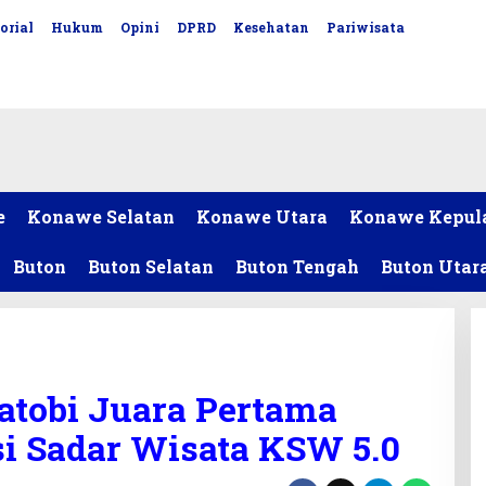
orial
Hukum
Opini
DPRD
Kesehatan
Pariwisata
e
Konawe Selatan
Konawe Utara
Konawe Kepul
Buton
Buton Selatan
Buton Tengah
Buton Utar
atobi Juara Pertama
si Sadar Wisata KSW 5.0