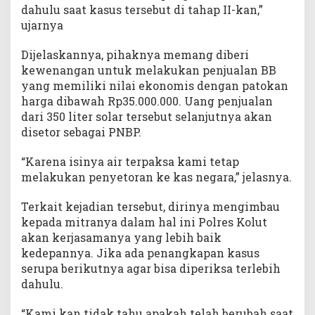
dahulu saat kasus tersebut di tahap II-kan,”
ujarnya
Dijelaskannya, pihaknya memang diberi
kewenangan untuk melakukan penjualan BB
yang memiliki nilai ekonomis dengan patokan
harga dibawah Rp35.000.000. Uang penjualan
dari 350 liter solar tersebut selanjutnya akan
disetor sebagai PNBP.
“Karena isinya air terpaksa kami tetap
melakukan penyetoran ke kas negara,” jelasnya.
Terkait kejadian tersebut, dirinya mengimbau
kepada mitranya dalam hal ini Polres Kolut
akan kerjasamanya yang lebih baik
kedepannya. Jika ada penangkapan kasus
serupa berikutnya agar bisa diperiksa terlebih
dahulu.
“Kami kan tidak tahu apakah telah berubah saat