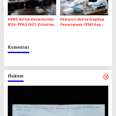
DPRD Sultra Harmonisasi
Pemprov Sultra Siapkan
KUA-PPAS 2027, Prioritas
Penerimaan CPNS dan
Pendidikan, Kebudayaan,
PPPK 2027, DPRD Sultra
dan Pelunasan Utang
Desak Formasi Disabilitas
Infrastruktur
Komentar
Hukum