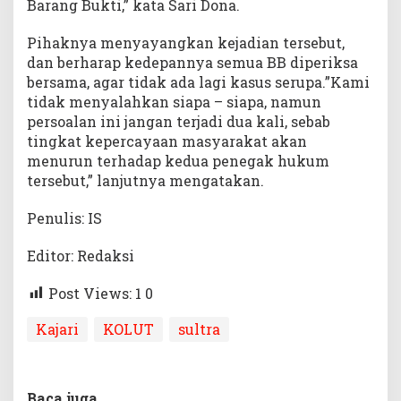
Barang Bukti,” kata Sari Dona.
Pihaknya menyayangkan kejadian tersebut,
dan berharap kedepannya semua BB diperiksa
bersama, agar tidak ada lagi kasus serupa.”Kami
tidak menyalahkan siapa – siapa, namun
persoalan ini jangan terjadi dua kali, sebab
tingkat kepercayaan masyarakat akan
menurun terhadap kedua penegak hukum
tersebut,” lanjutnya mengatakan.
Penulis: IS
Editor: Redaksi
Post Views: 1
0
Kajari
KOLUT
sultra
Baca juga