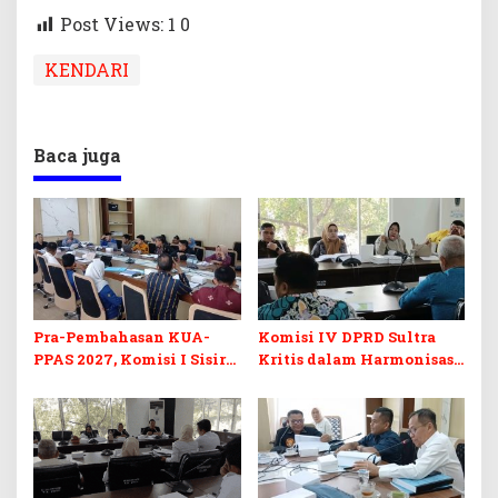
Post Views: 1
0
KENDARI
Baca juga
Pra-Pembahasan KUA-
Komisi IV DPRD Sultra
PPAS 2027, Komisi I Sisir
Kritis dalam Harmonisasi
Program Prioritas
KUA-PPAS 2027 dan
Berkelanjutan
Perubahan APBD 2026