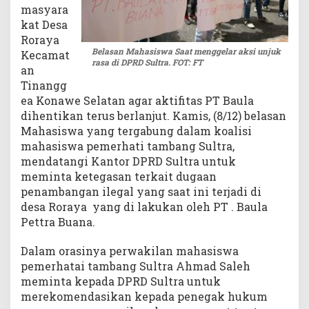
masyara
kat Desa
Roraya
Belasan Mahasiswa Saat menggelar aksi unjuk
Kecamat
rasa di DPRD Sultra. FOT: FT
an
Tinangg
ea Konawe Selatan agar aktifitas PT Baula
dihentikan terus berlanjut. Kamis, (8/12) belasan
Mahasiswa yang tergabung dalam koalisi
mahasiswa pemerhati tambang Sultra,
mendatangi Kantor DPRD Sultra untuk
meminta ketegasan terkait dugaan
penambangan ilegal yang saat ini terjadi di
desa Roraya yang di lakukan oleh PT . Baula
Pettra Buana.
Dalam orasinya perwakilan mahasiswa
pemerhatai tambang Sultra Ahmad Saleh
meminta kepada DPRD Sultra untuk
merekomendasikan kepada penegak hukum