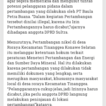
agar segera memeriksa dan mengusut tuntas
potensi pelanggaran pidana dalam
pertambangan yang dilakukan oleh PT Baula
Petra Buana. “Dalam kegiatan Pertambangan
tersebut dinilai illegal, karena itu Izin
Pertambangannya harus dicabut,”ujarnya
dihadapan anggota DPRD Sultra.
Menurutnya, Pertambangan nikel di desa
Roraya Kecamatan Tinanggea Konawe Selatan
itu melanggar ketentuan hokum terkait
peraturan Meneteri Pertambangan dan Energi
dan Sumber Daya Mineral. Hal itu dilakukan
karena pertambangan yang dilakukan tidak
memiliki dokumen yang lengkap, serta
merugikan masyarakat, khususnya masyarakat
local di desa roraya Kecamatan Tinanggea.
“Pelanggarannya cukup jelas, jadi Izinnya harus
dicabut, jika perlu anggota DPRD langsung
melakukan peninjauan di lokasi
pertambangan”katanya.