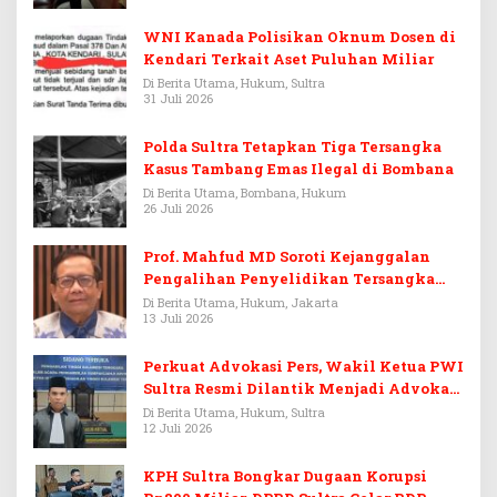
WNI Kanada Polisikan Oknum Dosen di
Kendari Terkait Aset Puluhan Miliar
Di Berita Utama, Hukum, Sultra
31 Juli 2026
Polda Sultra Tetapkan Tiga Tersangka
Kasus Tambang Emas Ilegal di Bombana
Di Berita Utama, Bombana, Hukum
26 Juli 2026
Prof. Mahfud MD Soroti Kejanggalan
Pengalihan Penyelidikan Tersangka
Febrie Adriansyah
Di Berita Utama, Hukum, Jakarta
13 Juli 2026
Perkuat Advokasi Pers, Wakil Ketua PWI
Sultra Resmi Dilantik Menjadi Advokat
PERADI
Di Berita Utama, Hukum, Sultra
12 Juli 2026
KPH Sultra Bongkar Dugaan Korupsi