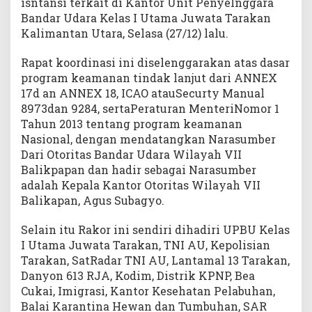
isntansi terkait di Kantor Unit Penyelnggara
Bandar Udara Kelas I Utama Juwata Tarakan
Kalimantan Utara, Selasa (27/12) lalu.
Rapat koordinasi ini diselenggarakan atas dasar
program keamanan tindak lanjut dari ANNEX
17d an ANNEX 18, ICAO atauSecurty Manual
8973dan 9284, sertaPeraturan MenteriNomor 1
Tahun 2013 tentang program keamanan
Nasional, dengan mendatangkan Narasumber
Dari Otoritas Bandar Udara Wilayah VII
Balikpapan dan hadir sebagai Narasumber
adalah Kepala Kantor Otoritas Wilayah VII
Balikapan, Agus Subagyo.
Selain itu Rakor ini sendiri dihadiri UPBU Kelas
I Utama Juwata Tarakan, TNI AU, Kepolisian
Tarakan, SatRadar TNI AU, Lantamal 13 Tarakan,
Danyon 613 RJA, Kodim, Distrik KPNP, Bea
Cukai, Imigrasi, Kantor Kesehatan Pelabuhan,
Balai Karantina Hewan dan Tumbuhan, SAR