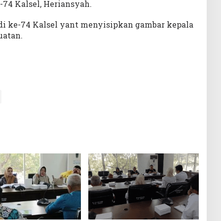
-74 Kalsel, Heriansyah.
adi ke-74 Kalsel yant menyisipkan gambar kepala
uatan.