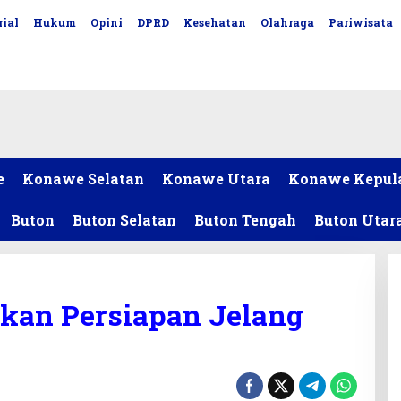
ial
Hukum
Opini
DPRD
Kesehatan
Olahraga
Pariwisata
e
Konawe Selatan
Konawe Utara
Konawe Kepul
Buton
Buton Selatan
Buton Tengah
Buton Utar
kan Persiapan Jelang