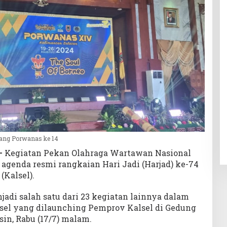
lang Porwanas ke 14
–
Kegiatan Pekan Olahraga Wartawan Nasional
agenda resmi rangkaian Hari Jadi (Harjad) ke-74
(Kalsel).
jadi salah satu dari 23 kegiatan lainnya dalam
lsel yang dilaunching Pemprov Kalsel di Gedung
in, Rabu (17/7) malam.