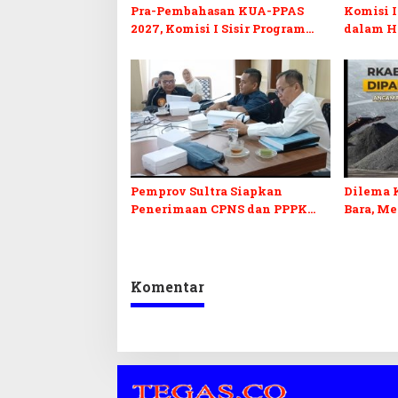
Pra-Pembahasan KUA-PPAS
Komisi I
2027, Komisi I Sisir Program
dalam H
Prioritas Berkelanjutan
2027 da
Pemprov Sultra Siapkan
Dilema 
Penerimaan CPNS dan PPPK
Bara, M
2027, DPRD Sultra Desak
Penerim
Formasi Disabilitas
Kepastia
Komentar