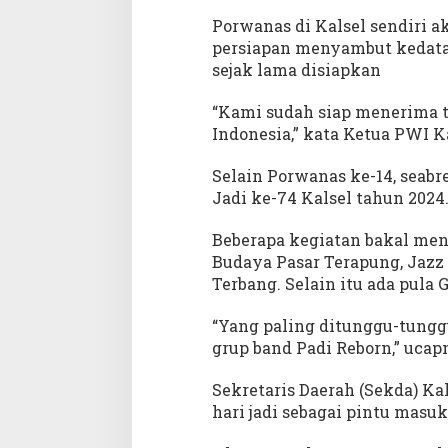
Porwanas di Kalsel sendiri a
persiapan menyambut kedata
sejak lama disiapkan
“Kami sudah siap menerima t
Indonesia,” kata Ketua PWI Ka
Selain Porwanas ke-14, seab
Jadi ke-74 Kalsel tahun 2024.
Beberapa kegiatan bakal mena
Budaya Pasar Terapung, Jazz
Terbang. Selain itu ada pula 
“Yang paling ditunggu-tungg
grup band Padi Reborn,” ucap
Sekretaris Daerah (Sekda) K
hari jadi sebagai pintu mas