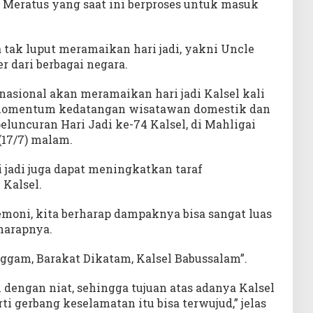
Meratus yang saat ini berproses untuk masuk
a tak luput meramaikan hari jadi, yakni Uncle
r dari berbagai negara.
nasional akan meramaikan hari jadi Kalsel kali
ai momentum kedatangan wisatawan domestik dan
eluncuran Hari Jadi ke-74 Kalsel, di Mahligai
(17/7) malam.
 jadi juga dapat meningkatkan taraf
Kalsel.
emoni, kita berharap dampaknya bisa sangat luas
harapnya.
gam, Barakat Dikatam, Kalsel Babussalam”.
i dengan niat, sehingga tujuan atas adanya Kalsel
i gerbang keselamatan itu bisa terwujud,” jelas