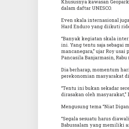
Khususnya kawasan Geopark 
dalam daftar UNESCO.
Even skala internasional jug
Hard Enduro yang diikuti ride
“Banyak kegiatan skala inter
ini. Yang tentu saja sebag
mancanegara,” ujar Roy usai p
Pancasila Banjarmasin, Rabu 
Dia berharap, momentum hari
perekonomian masyarakat di 
“Tentu ini bukan sekadar ser
dirasakan oleh masyarakat,” 
Mengusung tema “Niat Digang
“Segala sesuatu harus diawal
Babussalam yang memiliki art