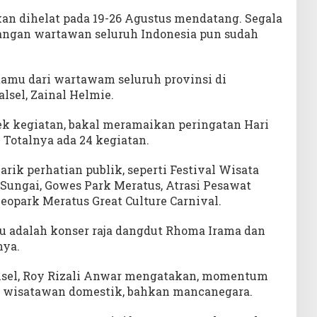
kan dihelat pada 19-26 Agustus mendatang. Segala
ngan wartawan seluruh Indonesia pun sudah
amu dari wartawam seluruh provinsi di
lsel, Zainal Helmie.
rek kegiatan, bakal meramaikan peringatan Hari
 Totalnya ada 24 kegiatan.
rik perhatian publik, seperti Festival Wisata
 Sungai, Gowes Park Meratus, Atrasi Pesawat
Geopark Meratus Great Culture Carnival.
u adalah konser raja dangdut Rhoma Irama dan
nya.
alsel, Roy Rizali Anwar mengatakan, momentum
uk wisatawan domestik, bahkan mancanegara.