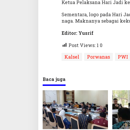
Ketua Pelaksana Hari Jadi ke
Sementara, logo pada Hari J
naga. Maknanya sebagai kek
Editor: Yusrif
Post Views: 1
0
Kalsel
Porwanas
PWI
Baca juga