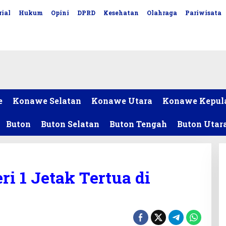
ial
Hukum
Opini
DPRD
Kesehatan
Olahraga
Pariwisata
e
Konawe Selatan
Konawe Utara
Konawe Kepul
Buton
Buton Selatan
Buton Tengah
Buton Utar
i 1 Jetak Tertua di