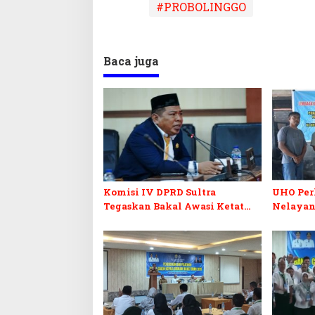
#PROBOLINGGO
Baca juga
Komisi IV DPRD Sultra
UHO Per
Tegaskan Bakal Awasi Ketat
Nelayan
Penyaluran PIP, Ancam Tindak
Sekolah yang Menyimpang