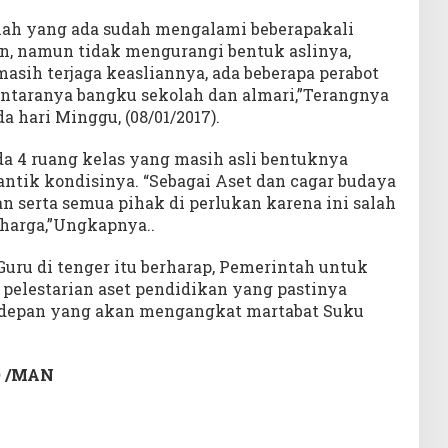
lah yang ada sudah mengalami beberapakali
n, namun tidak mengurangi bentuk aslinya,
asih terjaga keasliannya, ada beberapa perabot
iantaranya bangku sekolah dan almari,”Terangnya
 hari Minggu, (08/01/2017).
ada 4 ruang kelas yang masih asli bentuknya
ntik kondisinya. “Sebagai Aset dan cagar budaya
an serta semua pihak di perlukan karena ini salah
rharga,”Ungkapnya..
uru di tenger itu berharap, Pemerintah untuk
 pelestarian aset pendidikan yang pastinya
depan yang akan mengangkat martabat Suku
 /MAN