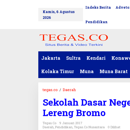
L
Indeks Berita
Advetor
tutup
e
Kamis, 6 Agustus
w
2026
a
Pendidikan
t
i
k
e
k
o
Jakarta
Sultra
Kendari
Konaw
n
t
Kolaka Timur
Muna
Muna Barat
e
n
tegas.co
/
Daerah
S
e
Sekolah Dasar Neger
k
o
Lereng Bromo
l
a
Tegas.co
9 Januari 2017
h
Daerah
,
Pendidikan
,
Tegas.co Nusantara
0 Dilihat