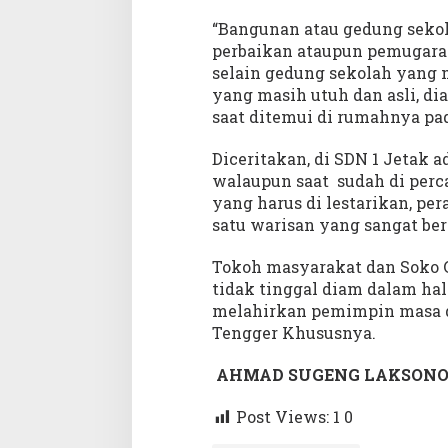
“Bangunan atau gedung seko
perbaikan ataupun pemugara
selain gedung sekolah yang m
yang masih utuh dan asli, d
saat ditemui di rumahnya pada
Diceritakan, di SDN 1 Jetak 
walaupun saat sudah di perca
yang harus di lestarikan, per
satu warisan yang sangat be
Tokoh masyarakat dan Soko G
tidak tinggal diam dalam hal
melahirkan pemimpin masa 
Tengger Khususnya.
AHMAD SUGENG LAKSONO
Post Views: 1
0