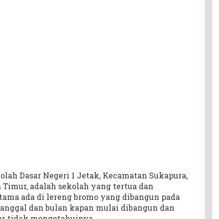
olah Dasar Negeri 1 Jetak, Kecamatan Sukapura,
 Timur, adalah sekolah yang tertua dan
tama ada di lereng bromo yang dibangun pada
tanggal dan bulan kapan mulai dibangun dan
ar tidak mengetahuinya.