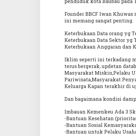
penduduk kota Baubau pada T
Founder BBCF Iwan Khuwas m
ini memang sangat penting.
Keterbukaan Data orang yg T
Keterbukaan Data Sektor yg
Keterbukaan Anggaran dan K
Iklim seperti ini terkadan
terus bergerak, updetan datab
Masyarakat Miskin,Pelaku U
Pariwisata,Masyarakat Peny
Keluarga Kapan terakhir di up
Dan bagaimana kondisi dampa
Imbauan Kemenkeu Ada 3 Skal
-Bantuan Kesehatan (priorita
-Bantuan Sosial Kemasyarak
-Bantuan untuk Pelaku Usaha