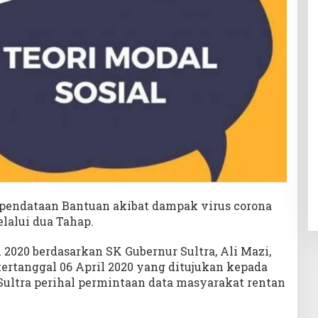
pendataan Bantuan akibat dampak virus corona
elalui dua Tahap.
 2020 berdasarkan SK Gubernur Sultra, Ali Mazi,
tertanggal 06 April 2020 yang ditujukan kepada
Sultra perihal permintaan data masyarakat rentan