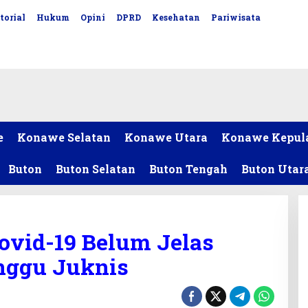
torial
Hukum
Opini
DPRD
Kesehatan
Pariwisata
e
Konawe Selatan
Konawe Utara
Konawe Kepul
Buton
Buton Selatan
Buton Tengah
Buton Utar
vid-19 Belum Jelas
nggu Juknis