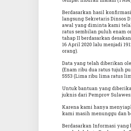
Berdasarkan hasil konfirmasi
langsung Sekretaris Dinsos 
awal yang diminta kami tela
ratus sembilan puluh enam 
tahap II berdasarkan desaka
16 April 2020 lalu menjadi 19
orang).
Data yang telah diberikan ole
(Enam ribu dua ratus tujuh 
5553 (Lima ribu lima ratus l
Untuk bantuan yang diberika
juknis dari Pemprov Sulawes
Karena kami hanya menyiapka
kami masih menunggu dan b
Berdasarkan Informasi yang 