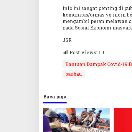
Info ini sangat penting di pu
komunitas/ormas yg ingin be
mengambil peran melawan co
pada Sosial Ekonomi masyara
JSR
Post Views: 1
0
Bantuan Dampak Covid-19 B
baubau
Baca juga