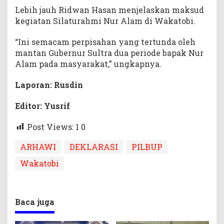
Lebih jauh Ridwan Hasan menjelaskan maksud
kegiatan Silaturahmi Nur Alam di Wakatobi.
“Ini semacam perpisahan yang tertunda oleh
mantan Gubernur Sultra dua periode bapak Nur
Alam pada masyarakat,” ungkapnya.
Laporan: Rusdin
Editor: Yusrif
Post Views: 1
0
ARHAWI
DEKLARASI
PILBUP
Wakatobi
Baca juga