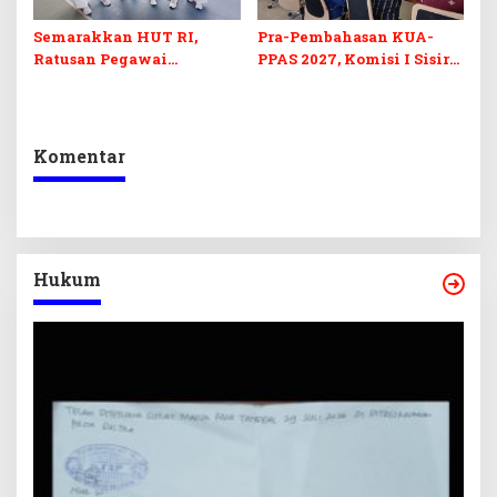
Semarakkan HUT RI,
Pra-Pembahasan KUA-
Ratusan Pegawai
PPAS 2027, Komisi I Sisir
Sekretariat DPRD Sultra
Program Prioritas
Ikuti Lomba Bola Gotong
Berkelanjutan
Komentar
Hukum