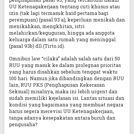
UU Ketenagakerjaan tentang cuti khusus atau
izin (tak lagi termasuk haid pertama bagi
perempuan) (pasal 93 a), keperluan menikah dan
menikahkan, mengkhitan, istri
melahirkan/keguguran, hingga ada anggota
keluarga dalam satu rumah yang meninggal
(pasal 93b) dll.(Tirto.id).
Omnibus law “cilaka” adalah salah satu dari 50
RUU yang masuk ke dalam prolegnas prioritas
yang harus disahkan sebelum tenggat waktu
100 hari. Namun jika dibandingkan dengan RUU
lain, RUU PKS (Penghapusan Kekerasan
Seksual) misalnya, maka ini lebih urgent dan
sudah memiliki kejelasan isi. Lantas situasi dan
kondisi yang bagaimana yang membuat negara
harus segera merevisi UU Ketenagakerjaan,
tanpa adanya kesepakatan antara buruh dan
pengusaha?