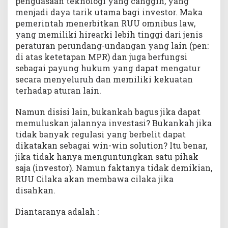
penguasaan teknologi yang canggih, yang
menjadi daya tarik utama bagi investor. Maka
pemerintah menerbitkan RUU omnibus law,
yang memiliki hirearki lebih tinggi dari jenis
peraturan perundang-undangan yang lain (pen:
di atas ketetapan MPR) dan juga berfungsi
sebagai payung hukum yang dapat mengatur
secara menyeluruh dan memiliki kekuatan
terhadap aturan lain.
Namun disisi lain, bukankah bagus jika dapat
memuluskan jalannya investasi? Bukankah jika
tidak banyak regulasi yang berbelit dapat
dikatakan sebagai win-win solution? Itu benar,
jika tidak hanya menguntungkan satu pihak
saja (investor). Namun faktanya tidak demikian,
RUU Cilaka akan membawa cilaka jika
disahkan.
Diantaranya adalah :