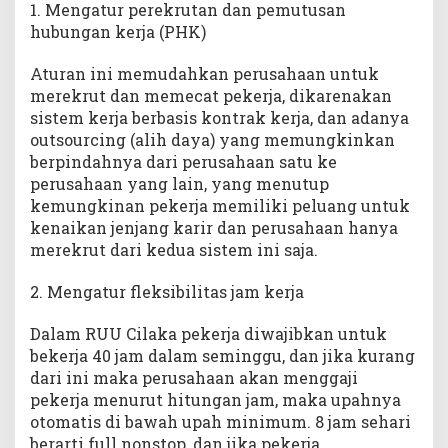
1. Mengatur perekrutan dan pemutusan
hubungan kerja (PHK)
Aturan ini memudahkan perusahaan untuk
merekrut dan memecat pekerja, dikarenakan
sistem kerja berbasis kontrak kerja, dan adanya
outsourcing (alih daya) yang memungkinkan
berpindahnya dari perusahaan satu ke
perusahaan yang lain, yang menutup
kemungkinan pekerja memiliki peluang untuk
kenaikan jenjang karir dan perusahaan hanya
merekrut dari kedua sistem ini saja.
2. Mengatur fleksibilitas jam kerja
Dalam RUU Cilaka pekerja diwajibkan untuk
bekerja 40 jam dalam seminggu, dan jika kurang
dari ini maka perusahaan akan menggaji
pekerja menurut hitungan jam, maka upahnya
otomatis di bawah upah minimum. 8 jam sehari
berarti full nonstop, dan jika pekerja