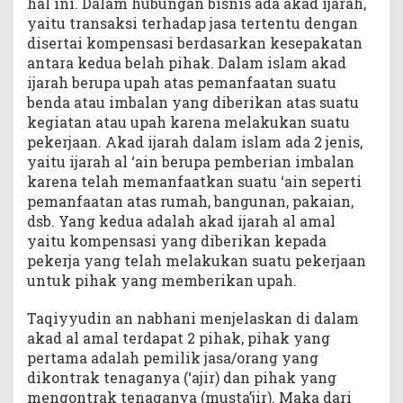
hal ini. Dalam hubungan bisnis ada akad ijarah,
yaitu transaksi terhadap jasa tertentu dengan
disertai kompensasi berdasarkan kesepakatan
antara kedua belah pihak. Dalam islam akad
ijarah berupa upah atas pemanfaatan suatu
benda atau imbalan yang diberikan atas suatu
kegiatan atau upah karena melakukan suatu
pekerjaan. Akad ijarah dalam islam ada 2 jenis,
yaitu ijarah al ‘ain berupa pemberian imbalan
karena telah memanfaatkan suatu ‘ain seperti
pemanfaatan atas rumah, bangunan, pakaian,
dsb. Yang kedua adalah akad ijarah al amal
yaitu kompensasi yang diberikan kepada
pekerja yang telah melakukan suatu pekerjaan
untuk pihak yang memberikan upah.
Taqiyyudin an nabhani menjelaskan di dalam
akad al amal terdapat 2 pihak, pihak yang
pertama adalah pemilik jasa/orang yang
dikontrak tenaganya (‘ajir) dan pihak yang
mengontrak tenaganya (musta’jir). Maka dari