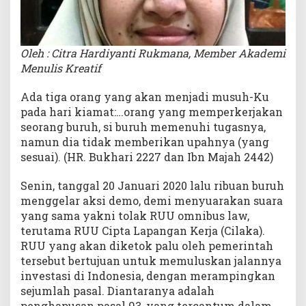
Oleh : Citra Hardiyanti Rukmana, Member Akademi
Menulis Kreatif
Ada tiga orang yang akan menjadi musuh-Ku
pada hari kiamat:…orang yang memperkerjakan
seorang buruh, si buruh memenuhi tugasnya,
namun dia tidak memberikan upahnya (yang
sesuai). (HR. Bukhari 2227 dan Ibn Majah 2442)
Senin, tanggal 20 Januari 2020 lalu ribuan buruh
menggelar aksi demo, demi menyuarakan suara
yang sama yakni tolak RUU omnibus law,
terutama RUU Cipta Lapangan Kerja (Cilaka).
RUU yang akan diketok palu oleh pemerintah
tersebut bertujuan untuk memuluskan jalannya
investasi di Indonesia, dengan merampingkan
sejumlah pasal. Diantaranya adalah
penghapusan pasal 93, yang tercantum dalam