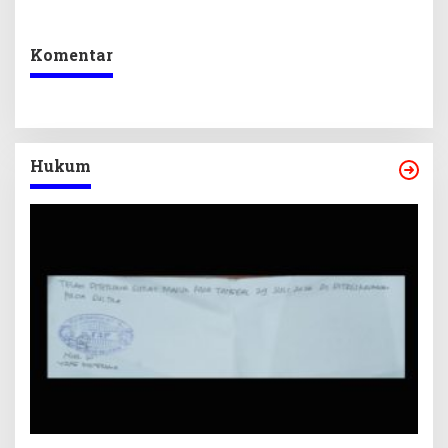
Meter Jadi “Bom Waktu”
Komentar
Hukum