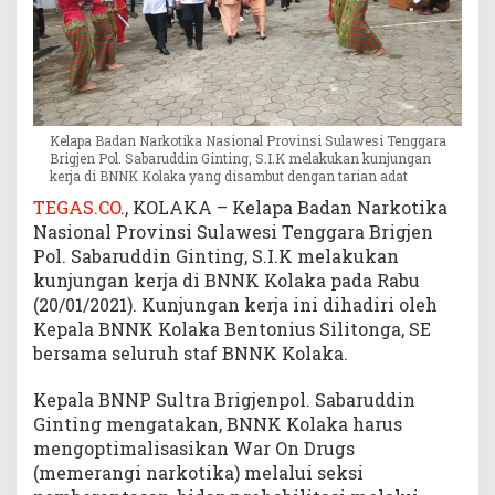
Kelapa Badan Narkotika Nasional Provinsi Sulawesi Tenggara
Brigjen Pol. Sabaruddin Ginting, S.I.K melakukan kunjungan
kerja di BNNK Kolaka yang disambut dengan tarian adat
TEGAS.CO
., KOLAKA – Kelapa Badan Narkotika
Nasional Provinsi Sulawesi Tenggara Brigjen
Pol. Sabaruddin Ginting, S.I.K melakukan
kunjungan kerja di BNNK Kolaka pada Rabu
(20/01/2021). Kunjungan kerja ini dihadiri oleh
Kepala BNNK Kolaka Bentonius Silitonga, SE
bersama seluruh staf BNNK Kolaka.
Kepala BNNP Sultra Brigjenpol. Sabaruddin
Ginting mengatakan, BNNK Kolaka harus
mengoptimalisasikan War On Drugs
(memerangi narkotika) melalui seksi