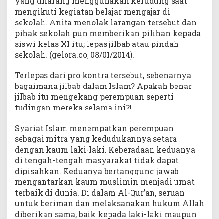
yang dilarang menggunakan kerudung saat
mengikuti kegiatan belajar mengajar di
sekolah. Anita menolak larangan tersebut dan
pihak sekolah pun memberikan pilihan kepada
siswi kelas XI itu; lepas jilbab atau pindah
sekolah. (gelora.co, 08/01/2014).
Terlepas dari pro kontra tersebut, sebenarnya
bagaimana jilbab dalam Islam? Apakah benar
jilbab itu mengekang perempuan seperti
tudingan mereka selama ini?!
Syariat Islam menempatkan perempuan
sebagai mitra yang kedudukannya setara
dengan kaum laki-laki. Keberadaan keduanya
di tengah-tengah masyarakat tidak dapat
dipisahkan. Keduanya bertanggung jawab
mengantarkan kaum muslimin menjadi umat
terbaik di dunia. Di dalam Al-Qur’an, seruan
untuk beriman dan melaksanakan hukum Allah
diberikan sama, baik kepada laki-laki maupun