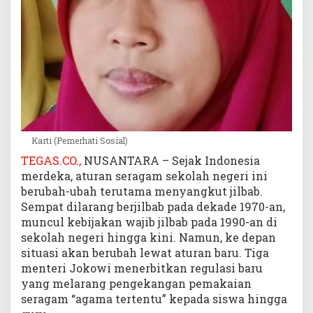
Karti (Pemerhati Sosial)
TEGAS.CO.,
NUSANTARA – Sejak Indonesia
merdeka, aturan seragam sekolah negeri ini
berubah-ubah terutama menyangkut jilbab.
Sempat dilarang berjilbab pada dekade 1970-an,
muncul kebijakan wajib jilbab pada 1990-an di
sekolah negeri hingga kini. Namun, ke depan
situasi akan berubah lewat aturan baru. Tiga
menteri Jokowi menerbitkan regulasi baru
yang melarang pengekangan pemakaian
seragam “agama tertentu” kepada siswa hingga