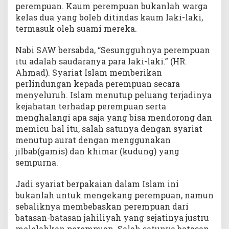
perempuan. Kaum perempuan bukanlah warga
kelas dua yang boleh ditindas kaum laki-laki,
termasuk oleh suami mereka.
Nabi SAW bersabda, “Sesungguhnya perempuan
itu adalah saudaranya para laki-laki.” (HR.
Ahmad). Syariat Islam memberikan
perlindungan kepada perempuan secara
menyeluruh. Islam menutup peluang terjadinya
kejahatan terhadap perempuan serta
menghalangi apa saja yang bisa mendorong dan
memicu hal itu, salah satunya dengan syariat
menutup aurat dengan menggunakan
jilbab(gamis) dan khimar (kudung) yang
sempurna.
Jadi syariat berpakaian dalam Islam ini
bukanlah untuk mengekang perempuan, namun
sebaliknya membebaskan perempuan dari
batasan-batasan jahiliyah yang sejatinya justru
melelahkan perempuan. Salah satunya batasan