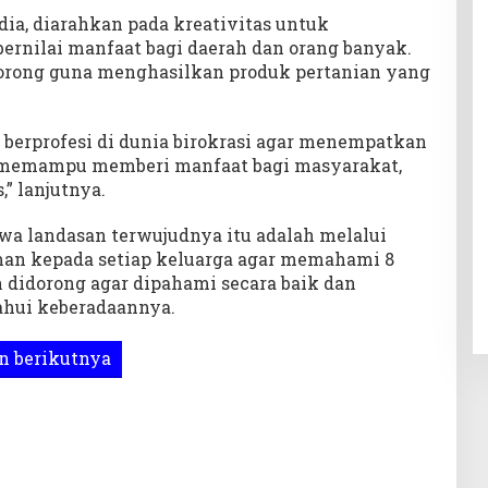
ia, diarahkan pada kreativitas untuk
ernilai manfaat bagi daerah dan orang banyak.
dorong guna menghasilkan produk pertanian yang
 berprofesi di dunia birokrasi agar menempatkan
g memampu memberi manfaat bagi masyarakat,
,” lanjutnya.
 landasan terwujudnya itu adalah melalui
an kepada setiap keluarga agar memahami 8
 didorong agar dipahami secara baik dan
hui keberadaannya.
 berikutnya