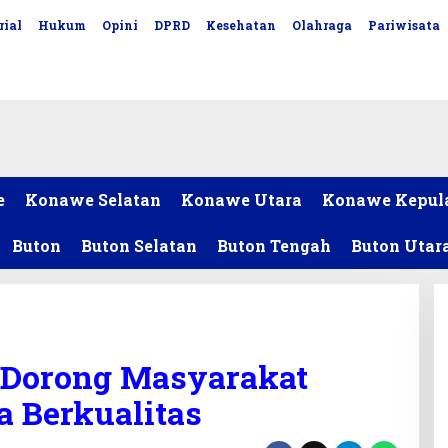
rial
Hukum
Opini
DPRD
Kesehatan
Olahraga
Pariwisata
e
Konawe Selatan
Konawe Utara
Konawe Kepul
Buton
Buton Selatan
Buton Tengah
Buton Utar
 Dorong Masyarakat
 Berkualitas