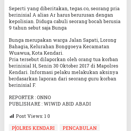
Seperti yang diberitakan, tegas.co, seorang pria
berinisial A alias Ar harus berurusan dengan
kepolisian. Diduga cabuli seorang bocah berusia
9 tahun sebut saja Bunga
Bunga merupakan warga Jalan Sapati, Lorong
Bahagia, Kelurahan Bonggoeya Kecamatan
Wuawua, Kota Kendari.
Pria tersebut dilaporkan oleh orang tua korban
berinisial H, Senin 30 Oktober 2017 di Mapolres
Kendari. Informasi pelaku melakukan aksinya
berdasarkan laporan dari seorang guru korban
berinisial F.
REPORTER : ONNO
PUBLISHARE : WIWID ABID ABADI
Post Views: 1
0
P[OLRES KENDARI
PENCABULAN