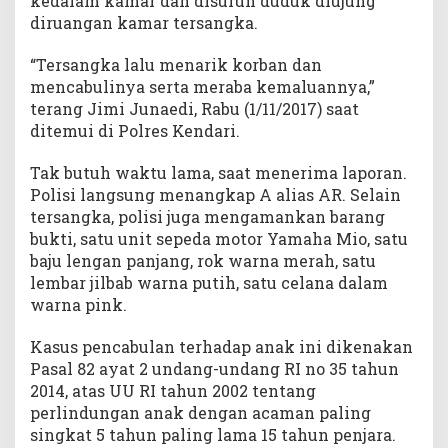
kedalam kamar dan disuruh duduk diujung
diruangan kamar tersangka.
“Tersangka lalu menarik korban dan
mencabulinya serta meraba kemaluannya,”
terang Jimi Junaedi, Rabu (1/11/2017) saat
ditemui di Polres Kendari.
Tak butuh waktu lama, saat menerima laporan.
Polisi langsung menangkap A alias AR. Selain
tersangka, polisi juga mengamankan barang
bukti, satu unit sepeda motor Yamaha Mio, satu
baju lengan panjang, rok warna merah, satu
lembar jilbab warna putih, satu celana dalam
warna pink.
Kasus pencabulan terhadap anak ini dikenakan
Pasal 82 ayat 2 undang-undang RI no 35 tahun
2014, atas UU RI tahun 2002 tentang
perlindungan anak dengan acaman paling
singkat 5 tahun paling lama 15 tahun penjara.