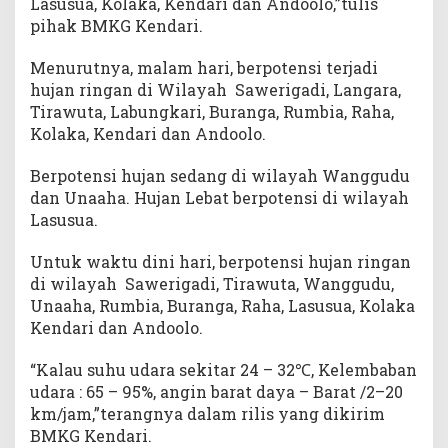
Lasusua, Kolaka, Kendari dan Andoolo,”tulis
pihak BMKG Kendari.
Menurutnya, malam hari, berpotensi terjadi
hujan ringan di Wilayah Sawerigadi, Langara,
Tirawuta, Labungkari, Buranga, Rumbia, Raha,
Kolaka, Kendari dan Andoolo.
Berpotensi hujan sedang di wilayah Wanggudu
dan Unaaha. Hujan Lebat berpotensi di wilayah
Lasusua.
Untuk waktu dini hari, berpotensi hujan ringan
di wilayah Sawerigadi, Tirawuta, Wanggudu,
Unaaha, Rumbia, Buranga, Raha, Lasusua, Kolaka
Kendari dan Andoolo.
“Kalau suhu udara sekitar 24 – 32℃, Kelembaban
udara : 65 – 95%, angin barat daya – Barat /2–20
km/jam,”terangnya dalam rilis yang dikirim
BMKG Kendari.