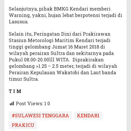
Selanjutnya, pihak BMKG Kendari memberi
Warning, yakni, hujan lebat berpotensi terjadi di
Lasusua.
Selain itu, Peringatan Dini dari Prakirawan
Stasiun Metorologi Maritim Kendari terjadi
tinggi gelombang Jumat 16 Maret 2018 di
wilayah perairan Sultra dan sekitarnya pada
Pukul 08.00-20.00lll WITA. Diprakirakan
gelombang >1.25 – 2.5 meter, terjadi di wilayah
Perairan Kepulauan Wakatobi dan Laut banda
timur Sultra.
T I M
Post Views: 1
0
#SULAWESI TENGGARA
KENDARI
PRAKICU