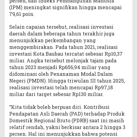
persen, dan Indeks Pembangunan Manusia
(IPM) meningkat signifikan hingga mencapai
79,61 poin.
Selain capaian tersebut, realisasi investasi
daerah dalam beberapa tahun terakhir juga
menunjukkan perkembangan yang
menggembirakan. Pada tahun 2021, realisasi
investasi Kota Baubau tercatat sebesar Rp10,37
miliar. Angka tersebut melonjak tajam pada
tahun 2023 menjadi Rp656,94 miliar yang
didominasi oleh Penanaman Modal Dalam
Negeri (PMDN). Hingga triwulan III tahun 2025,
realisasi investasi telah mencapai Rp97,18
miliar dari target sebesar Rp130 miliar.
“Kita tidak boleh berpuas diri. Kontribusi
Pendapatan Asli Daerah (PAD) terhadap Produk
Domestik Regional Bruto (PDRB) saat ini masih
relatif rendah, yakni berkisar antara 2 hingga 3
persen. Hal ini menunjukkan bahwa potensi