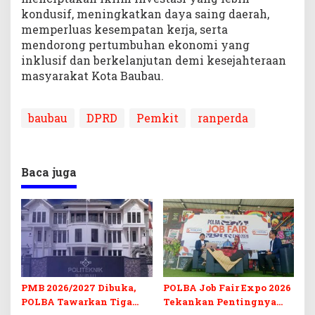
kondusif, meningkatkan daya saing daerah,
memperluas kesempatan kerja, serta
mendorong pertumbuhan ekonomi yang
inklusif dan berkelanjutan demi kesejahteraan
masyarakat Kota Baubau.
baubau
DPRD
Pemkit
ranperda
Baca juga
PMB 2026/2027 Dibuka,
POLBA Job Fair Expo 2026
POLBA Tawarkan Tiga
Tekankan Pentingnya