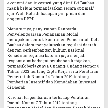
ekonomi dan investasi yang dimiliki Baubau
masih belum termanfaatkan secara optimal,”
ujar Wali Kota di hadapan pimpinan dan
anggota DPRD.
Menurutnya, penyusunan Ranperda
Penyelenggaraan Penanaman Modal
merupakan bentuk komitmen Pemerintah Kota
Baubau dalam menyelaraskan regulasi daerah
dengan perkembangan hukum nasional.
Kehadiran regulasi baru ini juga menjadi
respons atas berbagai perubahan kebijakan,
termasuk berlakunya Undang-Undang Nomor 6
Tahun 2023 tentang Cipta Kerja serta Peraturan
Pemerintah Nomor 24 Tahun 2019 tentang
Pemberian Insentif dan Kemudahan Investasi
di Daerah.
Karena itu, pembaruan terhadap Peraturan
Daerah Nomor 7 Tahun 2012 tentang
Penanaman Modal dan Peraturan Daerah Nomor