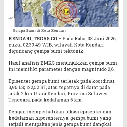
Gempa Bumi di Kota Kendari
KENDARI, TEGAS.CO
– Pada Rabu, 03 Juni 2026,
pukul 02:39:49 WIB, wilayah Kota Kendari
diguncang gempa bumi tektonik.
Hasil analisis BMKG menunjukkan gempa bumi
ini memiliki parameter dengan magnitudo 2,6.
Episenter gempa bumi terletak pada koordinat
3,96 LS; 122,52 BT, atau tepatnya di darat pada
jarak 2 km Utara Kendari, Provinsi Sulawesi
Tenggara, pada kedalaman 6 km.
Dengan memperhatikan lokasi episenter dan
kedalaman hiposenternya, gempa bumi yang
terjadi merupakan jenis gempa bumi dangkal