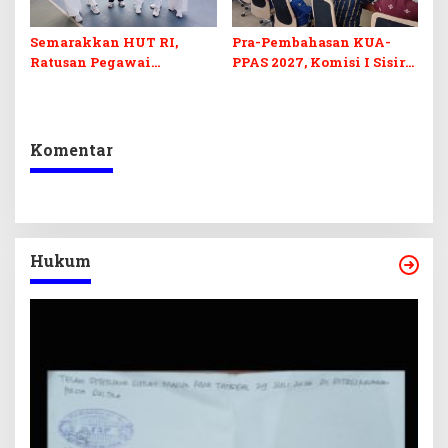
Semarakkan HUT RI,
Pra-Pembahasan KUA-
Ratusan Pegawai
PPAS 2027, Komisi I Sisir
Sekretariat DPRD Sultra
Program Prioritas
Ikuti Lomba Bola Gotong
Berkelanjutan
Komentar
Hukum