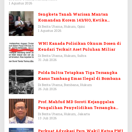
1 Agustus 2026
Sengketa Tanah Warisan Mantan
Komandan Korem 143/HO, Ketika
Warisan Menjadi Arena Pemerasan
Di Berita Utama, Hukum, Opini
1 Agustus 2026
WNI Kanada Polisikan Oknum Dosen di
Kendari Terkait Aset Puluhan Miliar
Di Berita Utama, Hukum, Sultra
31 Juli 2026
Polda Sultra Tetapkan Tiga Tersangka
Kasus Tambang Emas Ilegal di Bombana
Di Berita Utama, Bombana, Hukum
26 Juli 2026
Prof. Mahfud MD Soroti Kejanggalan
Pengalihan Penyelidikan Tersangka
Febrie Adriansyah
Di Berita Utama, Hukum, Jakarta
13 Juli 2026
Perkuat Advokasi Pers, Wakil Ketua PWI