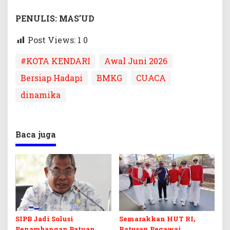
PENULIS: MAS’UD
Post Views: 1
0
#KOTA KENDARI
Awal Juni 2026
Bersiap Hadapi
BMKG
CUACA
dinamika
Baca juga
SIPB Jadi Solusi
Semarakkan HUT RI,
Penambangan Batuan
Ratusan Pegawai