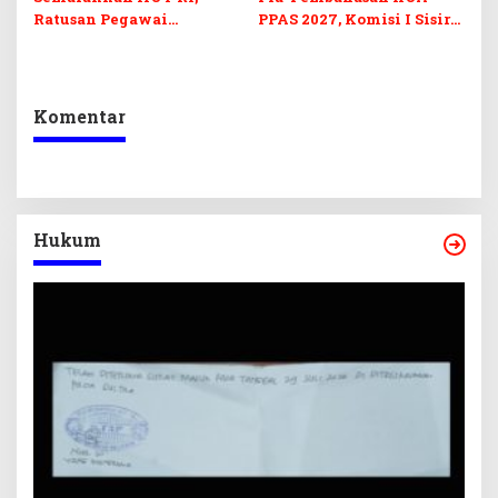
Ratusan Pegawai
PPAS 2027, Komisi I Sisir
Sekretariat DPRD Sultra
Program Prioritas
Ikuti Lomba Bola Gotong
Berkelanjutan
Komentar
Hukum