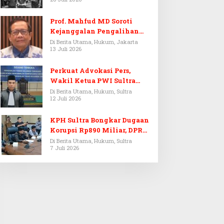
Prof. Mahfud MD Soroti
Kejanggalan Pengalihan
Penyelidikan Tersangka
Di Berita Utama, Hukum, Jakarta
13 Juli 2026
Febrie Adriansyah
Perkuat Advokasi Pers,
Wakil Ketua PWI Sultra
Resmi Dilantik Menjadi
Di Berita Utama, Hukum, Sultra
12 Juli 2026
Advokat PERADI
KPH Sultra Bongkar Dugaan
Korupsi Rp890 Miliar, DPRD
Sultra Gelar RDP
Di Berita Utama, Hukum, Sultra
7 Juli 2026