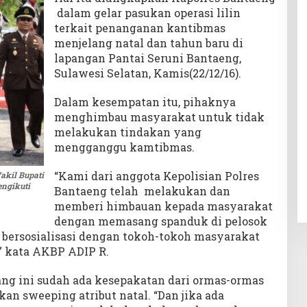
dalam gelar pasukan operasi lilin
terkait penanganan kantibmas
menjelang natal dan tahun baru di
lapangan Pantai Seruni Bantaeng,
Sulawesi Selatan, Kamis(22/12/16).
Dalam kesempatan itu, pihaknya
menghimbau masyarakat untuk tidak
melakukan tindakan yang
mengganggu kamtibmas.
“Kami dari anggota Kepolisian Polres
akil Bupati
engikuti
Bantaeng telah melakukan dan
memberi himbauan kepada masyarakat
dengan memasang spanduk di pelosok
 bersosialisasi dengan tokoh-tokoh masyarakat
,” kata AKBP ADIP R.
ng ini sudah ada kesepakatan dari ormas-ormas
n sweeping atribut natal. “Dan jika ada