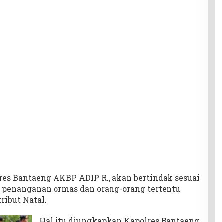
res Bantaeng AKBP ADIP R., akan bertindak sesuai
n penanganan ormas dan orang-orang tertentu
ibut Natal.
Hal itu diungkapkan Kapolres Bantaeng