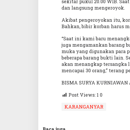
sekitar pukul 20.00 WIB. Saat
dan langsung mengeroyok.
Akibat pengeroyokan itu, ko
Bahkan, bibir korban harus m
“Saat ini kami baru menangk
juga mengamankan barang buk
muka yang digunakan para pe
beberapa barang bukti lain.
akan menangkap tersangka la
mencapai 30 orang,” terang p
BISMA SURYA KURNIAWAN 
Post Views: 1
0
KARANGANYAR
Baca juga