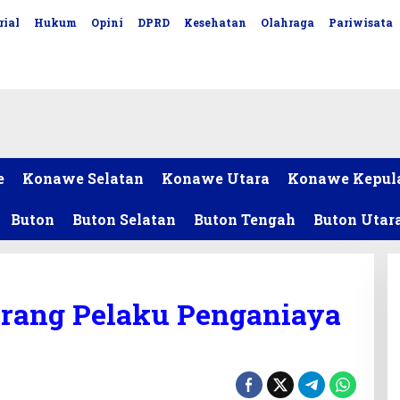
rial
Hukum
Opini
DPRD
Kesehatan
Olahraga
Pariwisata
e
Konawe Selatan
Konawe Utara
Konawe Kepul
Buton
Buton Selatan
Buton Tengah
Buton Utar
Orang Pelaku Penganiaya