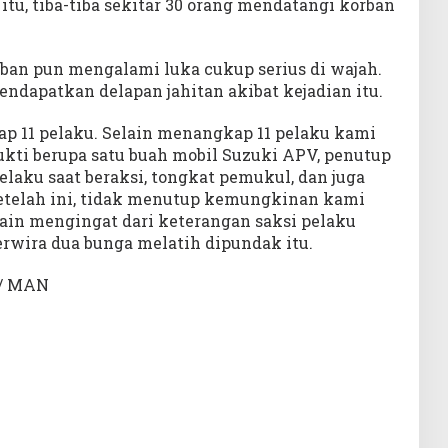
 itu, tiba-tiba sekitar 30 orang mendatangi korban
rban pun mengalami luka cukup serius di wajah.
endapatkan delapan jahitan akibat kejadian itu.
ap 11 pelaku. Selain menangkap 11 pelaku kami
ti berupa satu buah mobil Suzuki APV, penutup
laku saat beraksi, tongkat pemukul, dan juga
 Setelah ini, tidak menutup kemungkinan kami
in mengingat dari keterangan saksi pelaku
erwira dua bunga melatih dipundak itu.
/ MAN