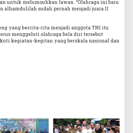
an untuk melumouhkan lawan. “Olahraga ini baru
an alhamdulilah sudah pernah menjadi juara II
eng yang bercita-cita menjadi anggota TNI itu
erus menggeluti olahraga bela diri tersebut
uti kegiatan-kegitan yang berskala nasional dan