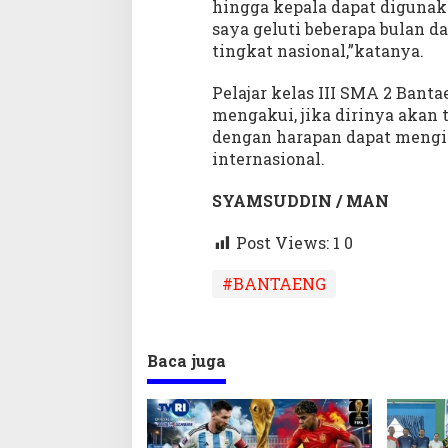
hingga kepala dapat digunak
saya geluti beberapa bulan d
tingkat nasional,”katanya.
Pelajar kelas III SMA 2 Banta
mengakui, jika dirinya akan t
dengan harapan dapat mengik
internasional.
SYAMSUDDIN / MAN
Post Views: 1
0
#BANTAENG
Baca juga