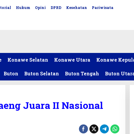
torial
Hukum
Opini
DPRD
Kesehatan
Pariwisata
e
Konawe Selatan
Konawe Utara
Konawe Kepul
Buton
Buton Selatan
Buton Tengah
Buton Utar
aeng Juara II Nasional