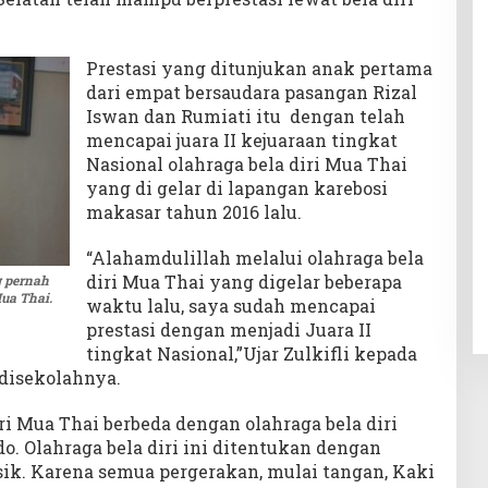
Prestasi yang ditunjukan anak pertama
dari empat bersaudara pasangan Rizal
Iswan dan Rumiati itu dengan telah
mencapai juara II kejuaraan tingkat
Nasional olahraga bela diri Mua Thai
yang di gelar di lapangan karebosi
makasar tahun 2016 lalu.
“Alahamdulillah melalui olahraga bela
diri Mua Thai yang digelar beberapa
g pernah
ua Thai.
waktu lalu, saya sudah mencapai
prestasi dengan menjadi Juara II
tingkat Nasional,”Ujar Zulkifli kepada
 disekolahnya.
ri Mua Thai berbeda dengan olahraga bela diri
o. Olahraga bela diri ini ditentukan dengan
k. Karena semua pergerakan, mulai tangan, Kaki