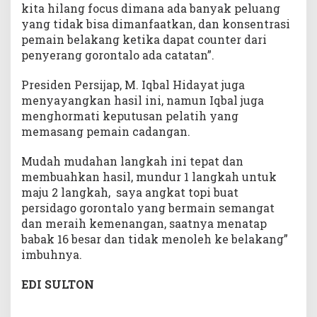
kita hilang focus dimana ada banyak peluang
yang tidak bisa dimanfaatkan, dan konsentrasi
pemain belakang ketika dapat counter dari
penyerang gorontalo ada catatan”.
Presiden Persijap, M. Iqbal Hidayat juga
menyayangkan hasil ini, namun Iqbal juga
menghormati keputusan pelatih yang
memasang pemain cadangan.
Mudah mudahan langkah ini tepat dan
membuahkan hasil, mundur 1 langkah untuk
maju 2 langkah, saya angkat topi buat
persidago gorontalo yang bermain semangat
dan meraih kemenangan, saatnya menatap
babak 16 besar dan tidak menoleh ke belakang”
imbuhnya.
EDI SULTON