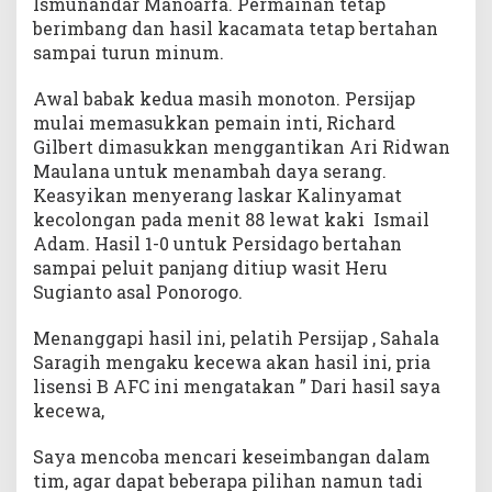
Ismunandar Manoarfa. Permainan tetap
berimbang dan hasil kacamata tetap bertahan
sampai turun minum.
Awal babak kedua masih monoton. Persijap
mulai memasukkan pemain inti, Richard
Gilbert dimasukkan menggantikan Ari Ridwan
Maulana untuk menambah daya serang.
Keasyikan menyerang laskar Kalinyamat
kecolongan pada menit 88 lewat kaki Ismail
Adam. Hasil 1-0 untuk Persidago bertahan
sampai peluit panjang ditiup wasit Heru
Sugianto asal Ponorogo.
Menanggapi hasil ini, pelatih Persijap , Sahala
Saragih mengaku kecewa akan hasil ini, pria
lisensi B AFC ini mengatakan ” Dari hasil saya
kecewa,
Saya mencoba mencari keseimbangan dalam
tim, agar dapat beberapa pilihan namun tadi