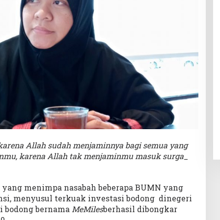
karena Allah sudah menjaminnya bagi semua yang
anmu, karena Allah tak menjaminmu masuk surga
_
ar yang menimpa nasabah beberapa BUMN yang
nsi, menyusul terkuak investasi bodong dinegeri
tasi bodong bernama
MeMiles
berhasil dibongkar
0.