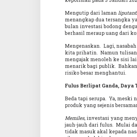
?
Mengutip dari laman
liputan
menangkap dua tersangka yan
bulan investasi bodong den
berhasil meraup uang dari kor
Mengenaskan. Lagi, nasabah 
kita prihatin. Namun tulisan
mengajak menoleh ke sisi la
menarik bagi publik. Bahkan
risiko besar menghantui.
Fulus Berlipat Ganda, Daya
Beda tapi serupa. Ya, meski 
produk yang sejenis bersama
Memiles
, investasi yang men
jauh-jauh dari fulus. Mulai 
tidak masuk akal kepada nasa