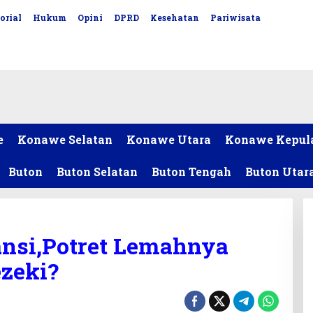
orial
Hukum
Opini
DPRD
Kesehatan
Pariwisata
e
Konawe Selatan
Konawe Utara
Konawe Kepul
Buton
Buton Selatan
Buton Tengah
Buton Utar
nsi,Potret Lemahnya
zeki?