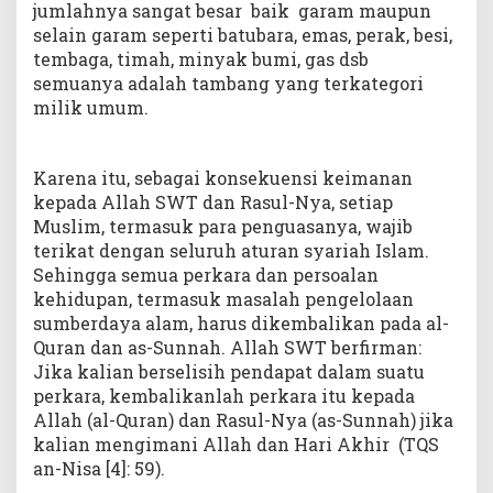
jumlahnya sangat besar baik garam maupun
selain garam seperti batubara, emas, perak, besi,
tembaga, timah, minyak bumi, gas dsb
semuanya adalah tambang yang terkategori
milik umum.
Karena itu, sebagai konsekuensi keimanan
kepada Allah SWT dan Rasul-Nya, setiap
Muslim, termasuk para penguasanya, wajib
terikat dengan seluruh aturan syariah Islam.
Sehingga semua perkara dan persoalan
kehidupan, termasuk masalah pengelolaan
sumberdaya alam, harus dikembalikan pada al-
Quran dan as-Sunnah. Allah SWT berfirman:
Jika kalian berselisih pendapat dalam suatu
perkara, kembalikanlah perkara itu kepada
Allah (al-Quran) dan Rasul-Nya (as-Sunnah) jika
kalian mengimani Allah dan Hari Akhir (TQS
an-Nisa [4]: 59).