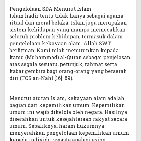
Pengelolaan SDA Menurut Islam
Islam hadir tentu tidak hanya sebagai agama
ritual dan moral belaka. Islam juga merupakan
sistem kehidupan yang mampu memecahkan
seluruh problem kehidupan, termasuk dalam
pengelolaan kekayaan alam. Allah SWT
berfirman: Kami telah menurunkan kepada
kamu (Muhammad) al-Quran sebagai penjelasan
atas segala sesuatu, petunjuk, rahmat serta
kabar gembira bagi orang-orang yang berserah
diri (TQS an-Nahl [16]: 89).
Menurut aturan Islam, kekayaan alam adalah
bagian dari kepemilikan umum. Kepemilikan
umum ini wajib dikelola oleh negara. Hasilnya
diserahkan untuk kesejahteraan rakyat secara
umum. Sebaliknya, haram hukumnya
menyerahkan pengelolaan kepemilikan umum
kepada individu, swasta apalagi asing.