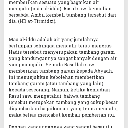
memberikan sesuatu yang bagaikan air
mengalir (mâu al-iddu). Rasul saw. kemudian
bersabda, Ambil kembali tambang tersebut dari
dia. (HR at-Tirmidzi).
Mau al-iddu adalah air yang jumlahnya
berlimpah sehingga mengalir terus-menerus.
Hadis tersebut menyerupakan tambang garam
yang kandungannya sangat banyak dengan air
yang mengalir. Semula Rasullah saw.
memberikan tambang garam kepada Abyadh.
Ini menunjukkan kebolehan memberikan
tambang garam (atau tambang yang lain)
kepada seseorang. Namun, ketika kemudian
Rasul saw. mengetahui bahwa tambang
tersebut merupakan tambang yang cukup besar
digambarkan bagaikan air yang terus mengalir,
maka beliau mencabut kembali pemberian itu.
Dengan kandungannya yang sangat besar itu,