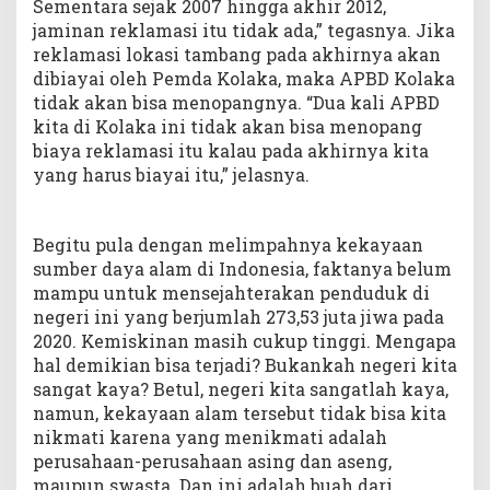
Sementara sejak 2007 hingga akhir 2012,
jaminan reklamasi itu tidak ada,” tegasnya. Jika
reklamasi lokasi tambang pada akhirnya akan
dibiayai oleh Pemda Kolaka, maka APBD Kolaka
tidak akan bisa menopangnya. “Dua kali APBD
kita di Kolaka ini tidak akan bisa menopang
biaya reklamasi itu kalau pada akhirnya kita
yang harus biayai itu,” jelasnya.
Begitu pula dengan melimpahnya kekayaan
sumber daya alam di Indonesia, faktanya belum
mampu untuk mensejahterakan penduduk di
negeri ini yang berjumlah 273,53 juta jiwa pada
2020. Kemiskinan masih cukup tinggi. Mengapa
hal demikian bisa terjadi? Bukankah negeri kita
sangat kaya? Betul, negeri kita sangatlah kaya,
namun, kekayaan alam tersebut tidak bisa kita
nikmati karena yang menikmati adalah
perusahaan-perusahaan asing dan aseng,
maupun swasta. Dan ini adalah buah dari