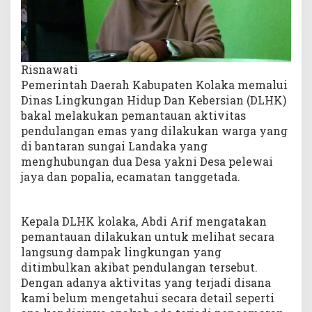
s
a
l
a
Risnawati
h
?
Pemerintah Daerah Kabupaten Kolaka memalui
Dinas Lingkungan Hidup Dan Kebersian (DLHK)
bakal melakukan pemantauan aktivitas
pendulangan emas yang dilakukan warga yang
di bantaran sungai Landaka yang
menghubungan dua Desa yakni Desa pelewai
jaya dan popalia, ecamatan tanggetada.
Kepala DLHK kolaka, Abdi Arif mengatakan
pemantauan dilakukan untuk melihat secara
langsung dampak lingkungan yang
ditimbulkan akibat pendulangan tersebut.
Dengan adanya aktivitas yang terjadi disana
kami belum mengetahui secara detail seperti