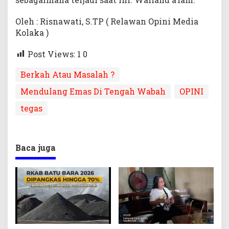
Oleh : Risnawati, S.TP ( Relawan Opini Media
Kolaka )
Post Views: 1
0
Berkah Atau Masalah ?
Mendulang Emas Di Tengah Wabah
OPINI
tegas
Baca juga