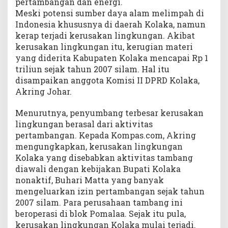
pertambangan dan energi.
Meski potensi sumber daya alam melimpah di
Indonesia khususnya di daerah Kolaka, namun
kerap terjadi kerusakan lingkungan. Akibat
kerusakan lingkungan itu, kerugian materi
yang diderita Kabupaten Kolaka mencapai Rp 1
triliun sejak tahun 2007 silam. Hal itu
disampaikan anggota Komisi II DPRD Kolaka,
Akring Johar.
Menurutnya, penyumbang terbesar kerusakan
lingkungan berasal dari aktivitas
pertambangan. Kepada Kompas.com, Akring
mengungkapkan, kerusakan lingkungan
Kolaka yang disebabkan aktivitas tambang
diawali dengan kebijakan Bupati Kolaka
nonaktif, Buhari Matta yang banyak
mengeluarkan izin pertambangan sejak tahun
2007 silam. Para perusahaan tambang ini
beroperasi di blok Pomalaa. Sejak itu pula,
kerusakan lingkungan Kolaka mulai terjadi.