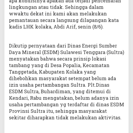
apa kondisinya apakah ada terjadi pencemaran
lingkungan atau tidak. Sehingga dalam
wwaktu dekat ini kami akan melakukan
pemantauan secara langsung dilapangan kata
kadis LHK kolaka, Abdi Arif, senin (8/6).
Dikutip pernyataan dari Dinas Energi Sumber
Daya Mineral (ESDM) Sulawesi Tenggara (Sultra)
menyatakan bahwa secara prinsip lokasi
tambang yang di Desa Popalia, Kecamatan
Tanggetada, Kabupaten Kolaka yang
dihebohkan masyarakat setempat belum ada
izin usaha pertambangan Sultra. Plt.Dinas
ESDM Sultra, Buhardiman, yang ditemui di
Kendari, Rabu mengatakan, belum adanya izin
usaha pertambangan yg terdaftar di dinas ESDM
Provinsi Sultra itu, sehingga masyarakat
sekitar diharapkan tidak melakukan aktivitas.