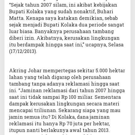
“Sejak tahun 2007 silam, ini akibat kebijakan
Bupati Kolaka yang sudah nonaktif, Buhari
Matta. Kenapa saya katakan demikian, sebab
sejak menjadi Bupati Kolaka dua periode sangat
luar biasa. Banyaknya perusahaan tambang
diberi izin. Akibatnya, kerusakan lingkungan
itu berdampak hingga saat ini,” ucapnya, Selasa
(17/12/2013).
Akring Johar mempertegas sekitar 5.000 hektar
lahan yang telah digarap oleh perusahaan
tambang tanpa adanya reklamasi hingga saat
ini. “Jaminan reklamasi dari tahun 2007 hingga
saat ini tidak sampai Rp 100 miliar. Sementara
dampak kerusakan lingkungan secara materi
mencapai triliunan. Sekarang siapa yang mau
jamin semua itu? Di Kolaka, dana jaminan
reklamasi itu hanya Rp 70 juta per hektar,
itupun nanti berlakunya awal tahun 2013.