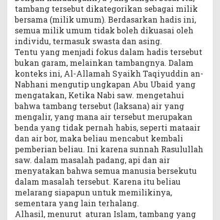
tambang tersebut dikategorikan sebagai milik
bersama (milik umum). Berdasarkan hadis ini,
semua milik umum tidak boleh dikuasai oleh
individu, termasuk swasta dan asing.
Tentu yang menjadi fokus dalam hadis tersebut
bukan garam, melainkan tambangnya. Dalam
konteks ini, Al-Allamah Syaikh Taqiyuddin an-
Nabhani mengutip ungkapan Abu Ubaid yang
mengatakan, Ketika Nabi saw. mengetahui
bahwa tambang tersebut (laksana) air yang
mengalir, yang mana air tersebut merupakan
benda yang tidak pernah habis, seperti mataair
dan air bor, maka beliau mencabut kembali
pemberian beliau. Ini karena sunnah Rasulullah
saw. dalam masalah padang, api dan air
menyatakan bahwa semua manusia bersekutu
dalam masalah tersebut. Karena itu beliau
melarang siapapun untuk memilikinya,
sementara yang lain terhalang.
Alhasil, menurut aturan Islam, tambang yang