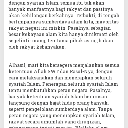
dengan syariah Islam, semua itu tak akan
banyak manfaatnya bagi rakyat dan pastinya
akan kehilangan berkahnya. Terbukti, di tengah
berlimpahnya sumberdaya alam kita, mayoritas
rakyat negeri ini miskin. Pasalnya, sebagian
besar kekayaan alam kita hanya dinikmati oleh
segelintir orang, terutama pihak asing, bukan
oleh rakyat kebanyakan.
Alhasil, mari kita bersegera menjalankan semua
ketentuan Allah SWT dan Rasul-Nya, dengan
cara melaksanakan dan menerapkan seluruh
syariah Islam. Penerapan seluruh syariah Islam
tentu membutuhkan peran negara. Pasalnya,
banyak ketentuan syariah Islam berurusan
langsung dengan hajat hidup orang banyak,
seperti pengelolaan sumberdaya alam. Tanpa
peran negara yang menerapkan syariah Islam,
rakyat secara umumlah yang dirugikan,
sebagaimana terjadi saat ini. Wallahu a’lam.