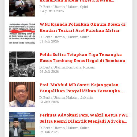
Warisan Menjadi Arena Pemerasan
Di Berita Utama, Hukum, Opini
1 Agustus 2026
WNI Kanada Polisikan Oknum Dosen di
Kendari Terkait Aset Puluhan Miliar
Di Berita Utama, Hukum, Sultra
31 Juli 2026
Polda Sultra Tetapkan Tiga Tersangka
Kasus Tambang Emas Ilegal di Bombana
Di Berita Utama, Bombana, Hukum
26 Juli 2026
Prof. Mahfud MD Soroti Kejanggalan
Pengalihan Penyelidikan Tersangka
Febrie Adriansyah
Di Berita Utama, Hukum, Jakarta
13 Juli 2026
Perkuat Advokasi Pers, Wakil Ketua PWI
Sultra Resmi Dilantik Menjadi Advokat
PERADI
Di Berita Utama, Hukum, Sultra
12 Juli 2026