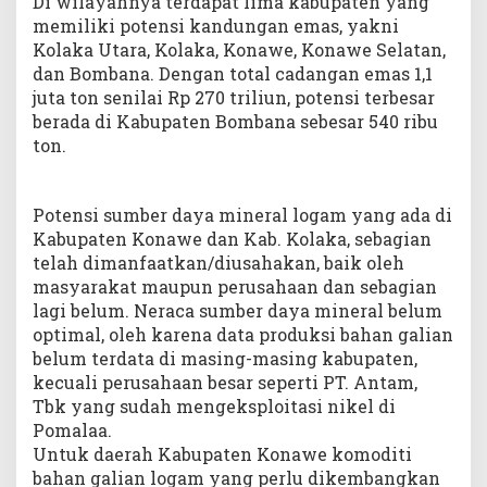
Di wilayahnya terdapat lima kabupaten yang
memiliki potensi kandungan emas, yakni
Kolaka Utara, Kolaka, Konawe, Konawe Selatan,
dan Bombana. Dengan total cadangan emas 1,1
juta ton senilai Rp 270 triliun, potensi terbesar
berada di Kabupaten Bombana sebesar 540 ribu
ton.
Potensi sumber daya mineral logam yang ada di
Kabupaten Konawe dan Kab. Kolaka, sebagian
telah dimanfaatkan/diusahakan, baik oleh
masyarakat maupun perusahaan dan sebagian
lagi belum. Neraca sumber daya mineral belum
optimal, oleh karena data produksi bahan galian
belum terdata di masing-masing kabupaten,
kecuali perusahaan besar seperti PT. Antam,
Tbk yang sudah mengeksploitasi nikel di
Pomalaa.
Untuk daerah Kabupaten Konawe komoditi
bahan galian logam yang perlu dikembangkan