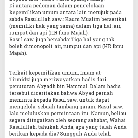
Di antara pedoman dalam pengelolaan
kepemilikan umum antara lain merujuk pada
sabda Rasulullah saw.: Kaum Muslim berserikat
(memiliki hak yang sama) dalam tiga hal: air,
rumput dan api (HR Ibnu Majah).
Rasul saw. juga bersabda: Tiga hal yang tak
boleh dimonopoli: air, rumput dan api (HR Ibnu
Majah).
Terkait kepemilikan umum, Imam at-
Tirmidzi juga meriwayatkan hadis dari
penuturan Abyadh bin Hammal. Dalam hadis
tersebut diceritakan bahwa Abyad pernah
meminta kepada Rasul saw. untuk dapat
mengelola sebuah tambang garam. Rasul saw.
lalu meluluskan permintaan itu. Namun, beliau
segera diingatkan oleh seorang sahabat, Wahai
Rasulullah, tahukah Anda, apa yang telah Anda
berikan kepada dia? Sungguh Anda telah