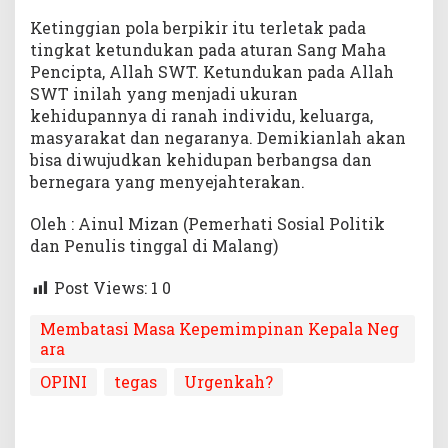
Ketinggian pola berpikir itu terletak pada
tingkat ketundukan pada aturan Sang Maha
Pencipta, Allah SWT. Ketundukan pada Allah
SWT inilah yang menjadi ukuran
kehidupannya di ranah individu, keluarga,
masyarakat dan negaranya. Demikianlah akan
bisa diwujudkan kehidupan berbangsa dan
bernegara yang menyejahterakan.
Oleh : Ainul Mizan (Pemerhati Sosial Politik
dan Penulis tinggal di Malang)
Post Views: 1
0
Membatasi Masa Kepemimpinan Kepala Neg
ara
OPINI
tegas
Urgenkah?