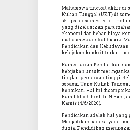
Mahasiswa tingkat akhir di
Kuliah Tunggal (UKT) di seme
skripsi di semester ini. Hal
yang dikeluarkan para mahas
ekonomi dan beban biaya Pe
mahasiswa angkat bicara. Me
Pendidikan dan Kebudayaan 
kebijakan konkrit terkait p
Kementerian Pendidikan da
kebijakan untuk meringankan
tingkat perguruan tinggi. Se
sebagai Uang Kuliah Tunggal
kenaikan. Hal ini disampaika
Kemdikbud, Prof. Ir. Nizam,
Kamis (4/6/2020).
Pendidikan adalah hal yang 
Menjadikan bangsa yang maju
dunia. Pendidikan merupakan