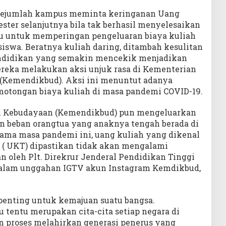
 sejumlah kampus meminta keringanan Uang
ster selanjutnya bila tak berhasil menyelesaikan
 itu untuk memperingan pengeluaran biaya kuliah
iswa. Beratnya kuliah daring, ditambah kesulitan
ndidikan yang semakin mencekik menjadikan
reka melakukan aksi unjuk rasa di Kementerian
(Kemendikbud). Aksi ini menuntut adanya
emotongan biaya kuliah di masa pandemi COVID-19.
n Kebudayaan (Kemendikbud) pun mengeluarkan
 beban orangtua yang anaknya tengah berada di
lama masa pandemi ini, uang kuliah yang dikenal
 ( UKT) dipastikan tidak akan mengalami
n oleh Plt. Direkrur Jenderal Pendidikan Tinggi
 dalam unggahan IGTV akun Instagram Kemdikbud,
penting untuk kemajuan suatu bangsa.
 tentu merupakan cita-cita setiap negara di
 proses melahirkan generasi penerus yang