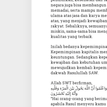
negara juga bisa membangun 
memadai, serta mampu membe
ulama atas jasa dan karya m
atas, yang menjadi kewajiban
rakyat. Sebaliknya, semuany
miskin, sama-sama bisa men
kualitas yang terbaik.
Inilah bedanya kepemimpinan
Kepemimpinan kapitalis men
keuntungan. Sedangkan kepe
kewajiban dan kebutuhan um
mewujudkan kembali kepemi
dakwah Rasulullah SAW.
Allah SWT berfirman,
وَاعْلَمُوا أَنَّ اللَّهَ يَحُولُ بَيْنَ الْمَرْءِ وَقَلْبِهِ
وَأَنَّهُ إِلَيْهِ تُحْشَرُونَ
“Hai orang-orang yang berima
apabila Rasul menyeru kamu