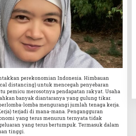
ntakkan perekonomian Indonesia. Himbauan
sical distancing) untuk mencegah penyebaran
satu pemicu merosotnya pendapatan rakyat. Usaha
Bahkan banyak diantaranya yang gulung tikar.
berlomba-lomba mengurangi jumlah tenaga kerja.
rja) terjadi di mana-mana. Pengangguran
onomi yang terus menurun ternyata tidak
geluaran yang terus bertumpuk. Termasuk dalam
an tinggi.