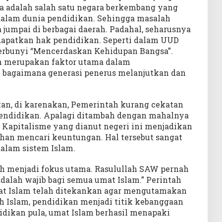
ia adalah salah satu negara berkembang yang
lam dunia pendidikan. Sehingga masalah
 jumpai di berbagai daerah. Padahal, seharusnya
dapatkan hak pendidikan. Seperti dalam UUD
 berbunyi “Mencerdaskan Kehidupan Bangsa”.
 merupakan faktor utama dalam
 bagaimana generasi penerus melanjutkan dan
an, di karenakan, Pemerintah kurang cekatan
ndidikan. Apalagi ditambah dengan mahalnya
 Kapitalisme yang dianut negeri ini menjadikan
ahan mencari keuntungan. Hal tersebut sangat
alam sistem Islam.
ah menjadi fokus utama. Rasulullah SAW pernah
dalah wajib bagi semua umat Islam.” Perintah
mat Islam telah ditekankan agar mengutamakan
h Islam, pendidikan menjadi titik kebanggaan
dikan pula, umat Islam berhasil menapaki