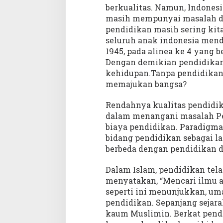
berkualitas. Namun, Indones
masih mempunyai masalah da
pendidikan masih sering kita
seluruh anak indonesia men
1945, pada alinea ke 4 yang
Dengan demikian pendidikan
kehidupan.Tanpa pendidikan
memajukan bangsa?
Rendahnya kualitas pendidik
dalam menangani masalah Pe
biaya pendidikan. Paradigma
bidang pendidikan sebagai l
berbeda dengan pendidikan d
Dalam Islam, pendidikan tel
menyatakan, “Mencari ilmu a
seperti ini menunjukkan, u
pendidikan. Sepanjang sejara
kaum Muslimin. Berkat pendi