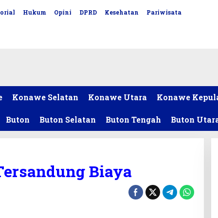
orial
Hukum
Opini
DPRD
Kesehatan
Pariwisata
e
Konawe Selatan
Konawe Utara
Konawe Kepul
Buton
Buton Selatan
Buton Tengah
Buton Utar
 Tersandung Biaya