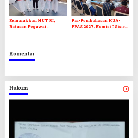
Semarakkan HUT RI,
Pra-Pembahasan KUA-
Ratusan Pegawai
PPAS 2027, Komisi I Sisir
Sekretariat DPRD Sultra
Program Prioritas
Ikuti Lomba Bola Gotong
Berkelanjutan
Komentar
Hukum