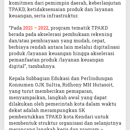
komitmen dari pemimpin daerah, keberlanjutan
TPAKD, ketidaksesuaian produk dan layanan
keuangan, serta infrastruktur.
“Pada
2021 – 2022
, program tematik TPAKD
berada pada akselerasi pembukaan rekening
dan/atau pembiayaan yang mudah, cepat,
berbiaya rendah antara lain melalui digitalisasi
produk /layanan keuangan hingga akselerasi
pemanfaatan produk /layanan keuangan
digital”, tambahnya.
Kepala Subbagian Edukasi dan Perlindungan
Konsumen OJK Sultra, Ridhony MH Hutasoit,
yang turut memberikan pemaparan,
menyampaikan, langkah awal yang dapat
dilakukan oleh pemerintah kota dalam waktu
dekat adalah merampungkan SK
pembentukkan TPAKD kota Kendari untuk
membentuk struktur organisasi dan selanjutnya
merancang langkah kerja dan program –