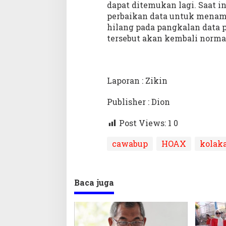
dapat ditemukan lagi. Saat 
perbaikan data untuk menam
hilang pada pangkalan data 
tersebut akan kembali normal
Laporan : Zikin
Publisher : Dion
Post Views: 1
0
cawabup
HOAX
kolak
Baca juga