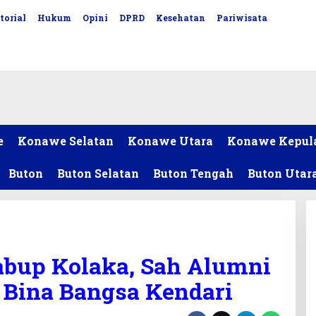
torial
Hukum
Opini
DPRD
Kesehatan
Pariwisata
e
Konawe Selatan
Konawe Utara
Konawe Kepul
Buton
Buton Selatan
Buton Tengah
Buton Utar
bup Kolaka, Sah Alumni
Bina Bangsa Kendari