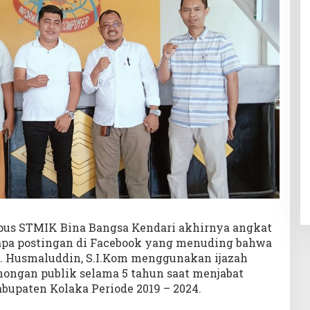
us STMIK Bina Bangsa Kendari akhirnya angkat
erapa postingan di Facebook yang menuding bahwa
H. Husmaluddin, S.I.Kom menggunakan ijazah
ongan publik selama 5 tahun saat menjabat
bupaten Kolaka Periode 2019 – 2024.