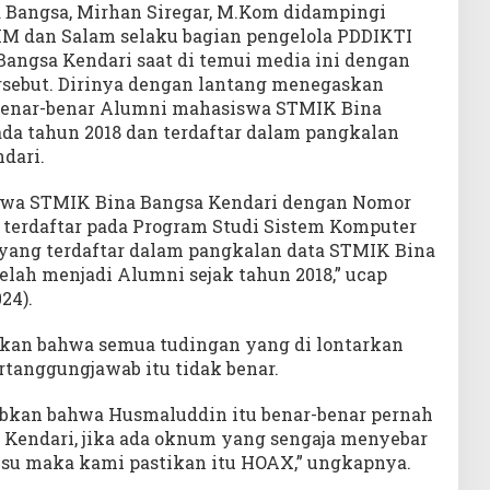
Bangsa, Mirhan Siregar, M.Kom didampingi
MM dan Salam selaku bagian pengelola PDDIKTI
angsa Kendari saat di temui media ini dengan
rsebut. Dirinya dengan lantang menegaskan
benar-benar Alumni mahasiswa STMIK Bina
ada tahun 2018 dan terdaftar dalam pangkalan
dari.
swa STMIK Bina Bangsa Kendari dengan Nomor
 terdaftar pada Program Studi Sistem Komputer
15 yang terdaftar dalam pangkalan data STMIK Bina
telah menjadi Alumni sejak tahun 2018,” ucap
24).
skan bahwa semua tudingan yang di lontarkan
tanggungjawab itu tidak benar.
abkan bahwa Husmaluddin itu benar-benar pernah
 Kendari, jika ada oknum yang sengaja menyebar
alsu maka kami pastikan itu HOAX,” ungkapnya.