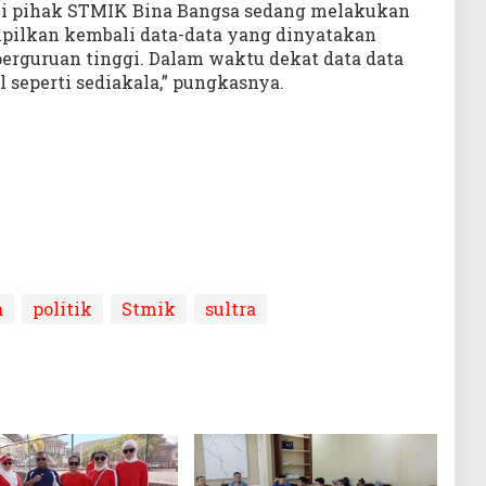
ini pihak STMIK Bina Bangsa sedang melakukan
pilkan kembali data-data yang dinyatakan
perguruan tinggi. Dalam waktu dekat data data
 seperti sediakala,” pungkasnya.
a
politik
Stmik
sultra