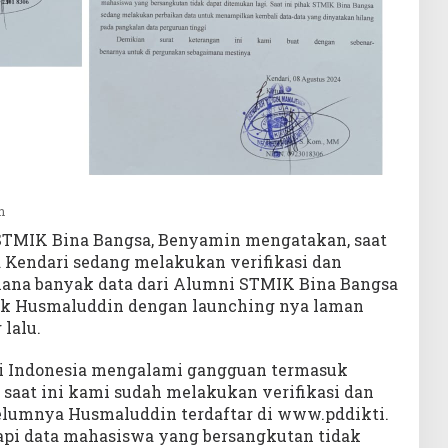
n
 STMIK Bina Bangsa, Benyamin mengatakan, saat
 Kendari sedang melakukan verifikasi dan
imana banyak data dari Alumni STMIK Bina Bangsa
uk Husmaluddin dengan launching nya laman
lalu.
di Indonesia mengalami gangguan termasuk
 saat ini kami sudah melakukan verifikasi dan
belumnya Husmaluddin terdaftar di www.pddikti.
api data mahasiswa yang bersangkutan tidak