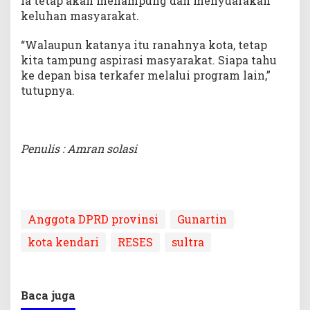
ia tetap akan menampung dan menyuarakan
keluhan masyarakat.
“Walaupun katanya itu ranahnya kota, tetap
kita tampung aspirasi masyarakat. Siapa tahu
ke depan bisa terkafer melalui program lain,”
tutupnya.
Penulis : Amran solasi
Anggota DPRD provinsi
Gunartin
kota kendari
RESES
sultra
Baca juga