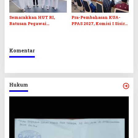
Semarakkan HUT RI,
Pra-Pembahasan KUA-
Ratusan Pegawai
PPAS 2027, Komisi I Sisir
Sekretariat DPRD Sultra
Program Prioritas
Ikuti Lomba Bola Gotong
Berkelanjutan
Komentar
Hukum