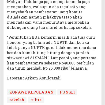
Mahyun Halulanga juga mengatakan Ia juga
mengatakan, walaupun ada regulasi yang
menyebutkan pembayaran uang komite
ditiadakan namun pihaknya tetap akan
mengadakan yang menurutnya merupakan
dukungan orang tua murid terhadap sekolah.
“Peruntukan kita kemarin masih ada tiga guru
honorer yang belum ada NUPTK dan ketika
tidak punya NUPTK guru tidak menerima dana
bos dan kami hitung-hitung dengan jumlah
siswa/siswi di SMAN 1 Lampeapi yang pertama
kan pembayaranya sebesar Rp40.000 per bulan
dan turun menjadi Rp 25.000 ribu,” jelasnya.
Laporan : Arkam Asrulgazali
KONAWE KEPULAUAN
PUNGLI
sekolah
sultra