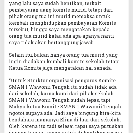
yang lalu saya sudah hentikan, terkait
pembayaran uang komite murid, tetapi dari
pihak orang tua ini murid memaksa untuk
kembali menghidupkan pembayaran Komite
tersebut, hingga saya mengatakan kepada
orang tua murid kalau ada apa-apanya nanti
saya tidak akan bertanggung jawab.
Selain itu, bukan hanya orang tua murid yang
ingin diadakan kembali komite sekolah tetapi
Ketua Komite juga mengatakan hal senada.
“Untuk Struktur organisasi pengurus Komite
SMAN 1 Wawonii Tengah itu sudah tidak ada
dari sekolah, karna kami dari pihak sekolah
SMAN 1 Wawonii Tengah sudah lepas, tapi
Mahyu ketua Komite SMAN 1 Wawonii Tengah
ngotot supaya ada. Jadi saya bingung kira-kira
bendahara mamanya Elina di luar dari sekolah,
Oleh karena itu tadi selesai rapat saya putuskan
dengan teman-teman untuk di hentikan secara