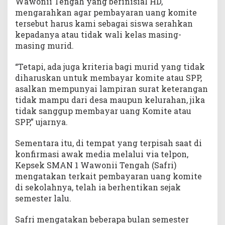
Wawonii Tengah yang berinisial HD,
mengarahkan agar pembayaran uang komite
tersebut harus kami sebagai siswa serahkan
kepadanya atau tidak wali kelas masing-
masing murid.
“Tetapi, ada juga kriteria bagi murid yang tidak
diharuskan untuk membayar komite atau SPP,
asalkan mempunyai lampiran surat keterangan
tidak mampu dari desa maupun kelurahan, jika
tidak sanggup membayar uang Komite atau
SPP,” ujarnya.
Sementara itu, di tempat yang terpisah saat di
konfirmasi awak media melalui via telpon,
Kepsek SMAN 1 Wawonii Tengah (Safri)
mengatakan terkait pembayaran uang komite
di sekolahnya, telah ia berhentikan sejak
semester lalu.
Safri mengatakan beberapa bulan semester