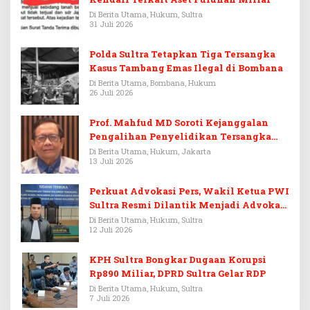
Di Berita Utama, Hukum, Sultra
31 Juli 2026
Polda Sultra Tetapkan Tiga Tersangka
Kasus Tambang Emas Ilegal di Bombana
Di Berita Utama, Bombana, Hukum
26 Juli 2026
Prof. Mahfud MD Soroti Kejanggalan
Pengalihan Penyelidikan Tersangka
Febrie Adriansyah
Di Berita Utama, Hukum, Jakarta
13 Juli 2026
Perkuat Advokasi Pers, Wakil Ketua PWI
Sultra Resmi Dilantik Menjadi Advokat
PERADI
Di Berita Utama, Hukum, Sultra
12 Juli 2026
KPH Sultra Bongkar Dugaan Korupsi
Rp890 Miliar, DPRD Sultra Gelar RDP
Di Berita Utama, Hukum, Sultra
7 Juli 2026