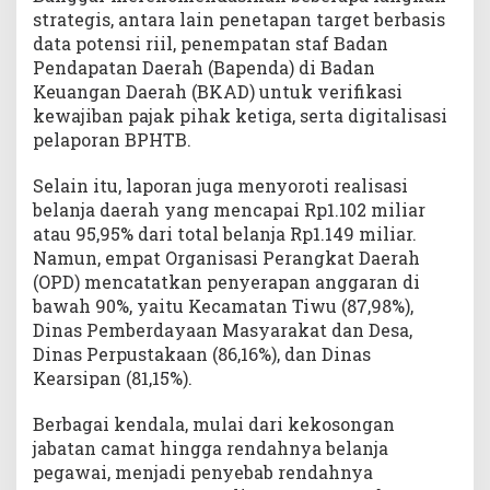
strategis, antara lain penetapan target berbasis
data potensi riil, penempatan staf Badan
Pendapatan Daerah (Bapenda) di Badan
Keuangan Daerah (BKAD) untuk verifikasi
kewajiban pajak pihak ketiga, serta digitalisasi
pelaporan BPHTB.
Selain itu, laporan juga menyoroti realisasi
belanja daerah yang mencapai Rp1.102 miliar
atau 95,95% dari total belanja Rp1.149 miliar.
Namun, empat Organisasi Perangkat Daerah
(OPD) mencatatkan penyerapan anggaran di
bawah 90%, yaitu Kecamatan Tiwu (87,98%),
Dinas Pemberdayaan Masyarakat dan Desa,
Dinas Perpustakaan (86,16%), dan Dinas
Kearsipan (81,15%).
Berbagai kendala, mulai dari kekosongan
jabatan camat hingga rendahnya belanja
pegawai, menjadi penyebab rendahnya