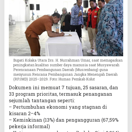
Bupati Kolaka Utara Drs. H. Nurrahman Umar, saat memaparkan
peningkatan kualitas sumber daya manusia saat Musyawarah
Perencanaan Pembangunan Daerah (Musrenbang) guna
menyusun Rencana Pembangunan Jangka Menengah Daerah
(RPJMD) 2025–2029. Foto: Humas Pemkab Kolut
Dokumen ini memuat 7 tujuan, 25 sasaran, dan
33 program prioritas, termasuk penanganan
sejumlah tantangan seperti:
– Pertumbuhan ekonomi yang stagnan di
kisaran 2–4%
– Kemiskinan (13%) dan pengangguran (67,59%
pekerja informal)