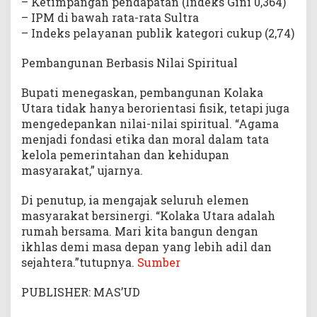
– Ketimpangan pendapatan (Indeks Gini 0,364)
– IPM di bawah rata-rata Sultra
– Indeks pelayanan publik kategori cukup (2,74)
Pembangunan Berbasis Nilai Spiritual
Bupati menegaskan, pembangunan Kolaka
Utara tidak hanya berorientasi fisik, tetapi juga
mengedepankan nilai-nilai spiritual. “Agama
menjadi fondasi etika dan moral dalam tata
kelola pemerintahan dan kehidupan
masyarakat,” ujarnya.
Di penutup, ia mengajak seluruh elemen
masyarakat bersinergi. “Kolaka Utara adalah
rumah bersama. Mari kita bangun dengan
ikhlas demi masa depan yang lebih adil dan
sejahtera.”tutupnya.
Sumber
PUBLISHER: MAS’UD