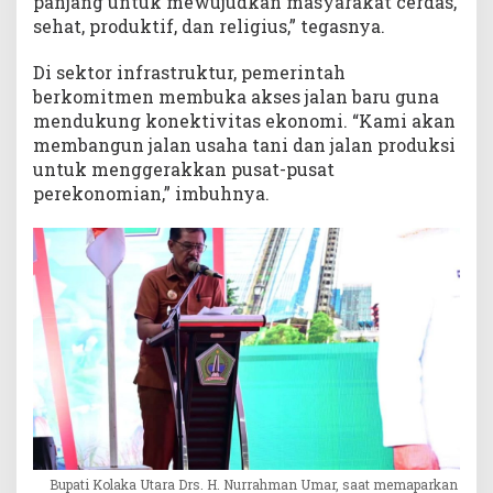
panjang untuk mewujudkan masyarakat cerdas,
sehat, produktif, dan religius,” tegasnya.
Di sektor infrastruktur, pemerintah
berkomitmen membuka akses jalan baru guna
mendukung konektivitas ekonomi. “Kami akan
membangun jalan usaha tani dan jalan produksi
untuk menggerakkan pusat-pusat
perekonomian,” imbuhnya.
Bupati Kolaka Utara Drs. H. Nurrahman Umar, saat memaparkan