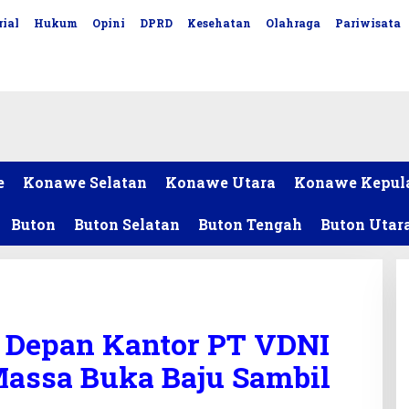
ial
Hukum
Opini
DPRD
Kesehatan
Olahraga
Pariwisata
e
Konawe Selatan
Konawe Utara
Konawe Kepul
Buton
Buton Selatan
Buton Tengah
Buton Utar
i Depan Kantor PT VDNI
Massa Buka Baju Sambil