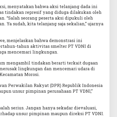
si, menyatakan bahwa aksi telanjang dada ini
as tindakan represif yang diduga dilakukan oleh
. “Salah seorang peserta aksi dipukuli oleh
 Ya sudah, kita telanjang saja sekalian,” ujarnya
awe, menjelaskan bahwa demonstrasi ini
rtahun-tahun aktivitas smelter PT VDNI di
uga mencemari lingkungan.
m mengambil tindakan berarti terkait dugaan
 merusak lingkungan dan mencemari udara di
 Kecamatan Morosi.
wan Perwakilan Rakyat (DPR) Republik Indonesia
aupun unsur pimpinan perusahaan PT VDNI,”
lah serius. Jangan hanya sekadar dievaluasi,
erhadap unsur pimpinan maupun direksi PT VDNI.