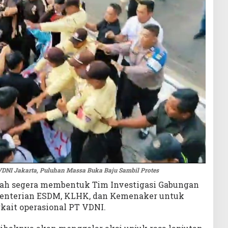
VDNI Jakarta, Puluhan Massa Buka Baju Sambil Protes
ah segera membentuk Tim Investigasi Gabungan
ementerian ESDM, KLHK, dan Kemenaker untuk
kait operasional PT VDNI.