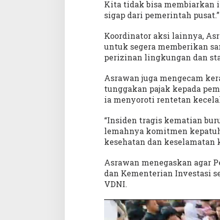
Kita tidak bisa membiarkan 
sigap dari pemerintah pusat.”
Koordinator aksi lainnya, 
untuk segera memberikan sa
perizinan lingkungan dan sta
Asrawan juga mengecam keras
tunggakan pajak kepada pemer
ia menyoroti rentetan kecel
“Insiden tragis kematian bu
lemahnya komitmen kepatuha
kesehatan dan keselamatan ker
Asrawan menegaskan agar P
dan Kementerian Investasi s
VDNI.