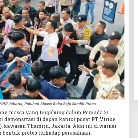
VDNI Jakarta, Puluhan Massa Buka Baju Sambil Protes
han massa yang tergabung dalam Pemuda 21
i demonstrasi di depan kantor pusat PT Virtue
), kawasan Thamrin, Jakarta. Aksi ini diwarnai
i bentuk protes terhadap perusahaan.