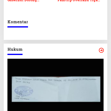
Digitalisasi UMKM
Kabupaten, Promosikan
Destinasi Unggulan
Daratan Sultra
Komentar
Hukum