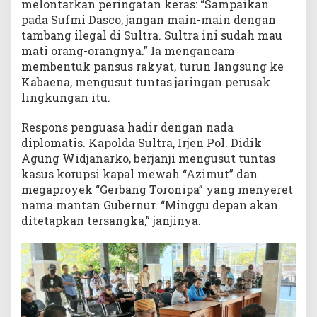
melontarkan peringatan keras: “Sampaikan
pada Sufmi Dasco, jangan main-main dengan
tambang ilegal di Sultra. Sultra ini sudah mau
mati orang-orangnya.” Ia mengancam
membentuk pansus rakyat, turun langsung ke
Kabaena, mengusut tuntas jaringan perusak
lingkungan itu.
Respons penguasa hadir dengan nada
diplomatis. Kapolda Sultra, Irjen Pol. Didik
Agung Widjanarko, berjanji mengusut tuntas
kasus korupsi kapal mewah “Azimut” dan
megaproyek “Gerbang Toronipa” yang menyeret
nama mantan Gubernur. “Minggu depan akan
ditetapkan tersangka,” janjinya.