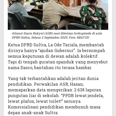
Aliansi Suara Rakyat (ASR) saat diterima forkopimda di aula
DPRD Sultra, Selasa 2 September 2025. Foto: MAS’UD
Ketua DPRD Sultra, La Ode Tariala, membantah
dirinya hanya “ajudan Gubernur”. Ia bersumpah
semua keputusan di dewan adalah kolektif.
Tapi di tengah guratan spanduk yang menyebut
nama Dasco, bantahan itu terasa hambar.
Yang tak terbantahkan adalah jeritan dunia
pendidikan. Perwakilan ASR, Hasan,
memaparkan data mengerikan: 2.638 laporan
pungutan liar di sekolah. “PPDB lewat jendela,
lewat plafon, lewat toilet!” serunya.
Komersialisasi pendidikan membunuh masa
depan anak-anak Sultra.