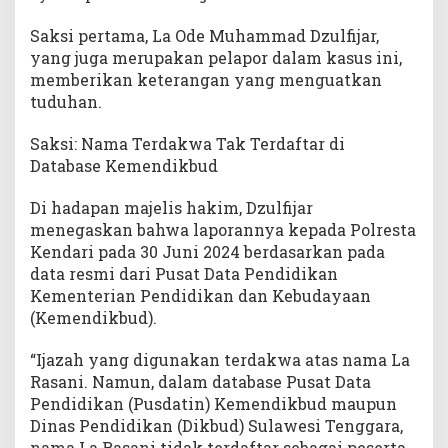
Saksi pertama, La Ode Muhammad Dzulfijar,
yang juga merupakan pelapor dalam kasus ini,
memberikan keterangan yang menguatkan
tuduhan.
Saksi: Nama Terdakwa Tak Terdaftar di
Database Kemendikbud
Di hadapan majelis hakim, Dzulfijar
menegaskan bahwa laporannya kepada Polresta
Kendari pada 30 Juni 2024 berdasarkan pada
data resmi dari Pusat Data Pendidikan
Kementerian Pendidikan dan Kebudayaan
(Kemendikbud).
“Ijazah yang digunakan terdakwa atas nama La
Rasani. Namun, dalam database Pusat Data
Pendidikan (Pusdatin) Kemendikbud maupun
Dinas Pendidikan (Dikbud) Sulawesi Tenggara,
nama La Rasani tidak terdaftar sebagai peserta