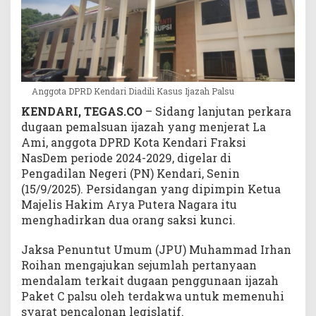
s
u
Anggota DPRD Kendari Diadili Kasus Ijazah Palsu
KENDARI, TEGAS.CO
– Sidang lanjutan perkara
dugaan pemalsuan ijazah yang menjerat La
Ami, anggota DPRD Kota Kendari Fraksi
NasDem periode 2024-2029, digelar di
Pengadilan Negeri (PN) Kendari, Senin
(15/9/2025). Persidangan yang dipimpin Ketua
Majelis Hakim Arya Putera Nagara itu
menghadirkan dua orang saksi kunci.
Jaksa Penuntut Umum (JPU) Muhammad Irhan
Roihan mengajukan sejumlah pertanyaan
mendalam terkait dugaan penggunaan ijazah
Paket C palsu oleh terdakwa untuk memenuhi
syarat pencalonan legislatif.