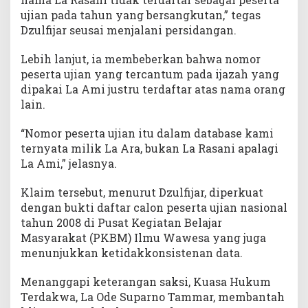
ujian pada tahun yang bersangkutan,” tegas
Dzulfijar seusai menjalani persidangan.
Lebih lanjut, ia membeberkan bahwa nomor
peserta ujian yang tercantum pada ijazah yang
dipakai La Ami justru terdaftar atas nama orang
lain.
“Nomor peserta ujian itu dalam database kami
ternyata milik La Ara, bukan La Rasani apalagi
La Ami,” jelasnya.
Klaim tersebut, menurut Dzulfijar, diperkuat
dengan bukti daftar calon peserta ujian nasional
tahun 2008 di Pusat Kegiatan Belajar
Masyarakat (PKBM) Ilmu Wawesa yang juga
menunjukkan ketidakkonsistenan data.
Menanggapi keterangan saksi, Kuasa Hukum
Terdakwa, La Ode Suparno Tammar, membantah