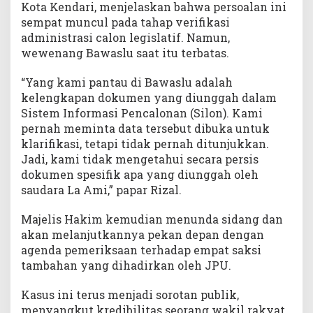
Kota Kendari, menjelaskan bahwa persoalan ini
sempat muncul pada tahap verifikasi
administrasi calon legislatif. Namun,
wewenang Bawaslu saat itu terbatas.
“Yang kami pantau di Bawaslu adalah
kelengkapan dokumen yang diunggah dalam
Sistem Informasi Pencalonan (Silon). Kami
pernah meminta data tersebut dibuka untuk
klarifikasi, tetapi tidak pernah ditunjukkan.
Jadi, kami tidak mengetahui secara persis
dokumen spesifik apa yang diunggah oleh
saudara La Ami,” papar Rizal.
Majelis Hakim kemudian menunda sidang dan
akan melanjutkannya pekan depan dengan
agenda pemeriksaan terhadap empat saksi
tambahan yang dihadirkan oleh JPU.
Kasus ini terus menjadi sorotan publik,
menyangkut kredibilitas seorang wakil rakyat