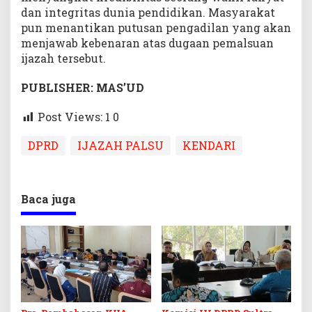
dan integritas dunia pendidikan. Masyarakat
pun menantikan putusan pengadilan yang akan
menjawab kebenaran atas dugaan pemalsuan
ijazah tersebut.
PUBLISHER: MAS’UD
Post Views: 1
0
DPRD
IJAZAH PALSU
KENDARI
Baca juga