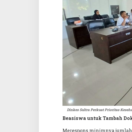
Dinkes Sultra Perkuat Prioritas Kese
Beasiswa untuk Tambah Dokt
Merespons minimnya jumlah do