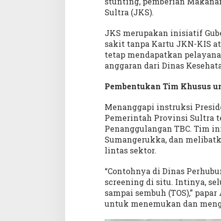
stunting, pemberian Makanan
Sultra (JKS).
JKS merupakan inisiatif Gu
sakit tanpa Kartu JKN-KIS at
tetap mendapatkan pelayana
anggaran dari Dinas Kesehata
Pembentukan Tim Khusus un
Menanggapi instruksi Presid
Pemerintah Provinsi Sultra
Penanggulangan TBC. Tim ini
Sumangerukka, dan melibatk
lintas sektor.
“Contohnya di Dinas Perhubu
screening di situ. Intinya, se
sampai sembuh (TOS),” papar 
untuk menemukan dan mengo