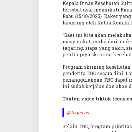
B
Kepala Dinas Kesehatan Sult
C
tersebut usai mengikuti Rapa
Rabu (15/10/2025). Raker yan
langsung oleh Ketua Komisi 
“Saat ini kita akan melakuka
masyarakat, mulai dari anak-
terjaring, siapa yang sakit, 
pentingnya skrining keseha
Program skrining kesehatan 
penderita TBC secara dini. L
penanggulangan TBC dapat m
ini sudah berjalan dan akan d
Tonton video tiktok tegas.co
@tegas.co
Selain TBC, program priorita