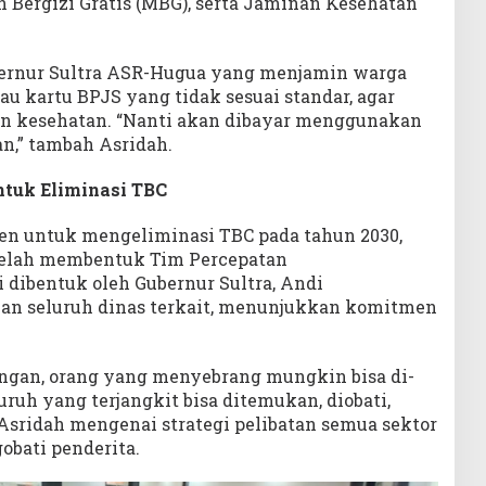
 Bergizi Gratis (MBG), serta Jaminan Kesehatan
bernur Sultra ASR-Hugua yang menjamin warga
au kartu BPJS yang tidak sesuai standar, agar
n kesehatan. “Nanti akan dibayar menggunakan
n,” tambah Asridah.
tuk Eliminasi TBC
en untuk mengeliminasi TBC pada tahun 2030,
 telah membentuk Tim Percepatan
 dibentuk oleh Gubernur Sultra, Andi
an seluruh dinas terkait, menunjukkan komitmen
ngan, orang yang menyebrang mungkin bisa di-
luruh yang terjangkit bisa ditemukan, diobati,
Asridah mengenai strategi pelibatan semua sektor
bati penderita.