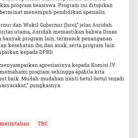
an program beasiswa. Program ini ditujukan
g berminat menempuh pendidikan spesialis.
rnur dan Wakil Gubernur (Isro),” jelas Asridah.
oritas utama, Asridah memastikan bahwa Dinas
n banyak program lain, termasuk penanganan
an kesehatan ibu dan anak, serta program lain
mpaikan kepada DPRD.
 menyampaikan apresiasinya kepada Komisi IV
 memahami program sehingga apabila kita
t baik. Mudah-mudahan nanti betul-betul terjadi
masyarakat,” pungkasnya.
emerintahan
TBC