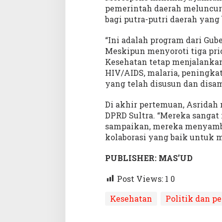
pemerintah daerah meluncurk
bagi putra-putri daerah yan
“Ini adalah program dari Gube
Meskipun menyoroti tiga pri
Kesehatan tetap menjalanka
HIV/AIDS, malaria, peningkat
yang telah disusun dan disa
Di akhir pertemuan, Asridah
DPRD Sultra. “Mereka sangat
sampaikan, mereka menyambu
kolaborasi yang baik untuk 
PUBLISHER: MAS’UD
Post Views: 1
0
Kesehatan
Politik dan p