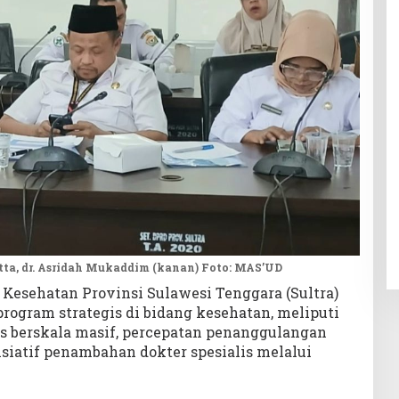
tta, dr. Asridah Mukaddim (kanan) Foto: MAS’UD
 Kesehatan Provinsi Sulawesi Tenggara (Sultra)
rogram strategis di bidang kesehatan, meliputi
s berskala masif, percepatan penanggulangan
isiatif penambahan dokter spesialis melalui