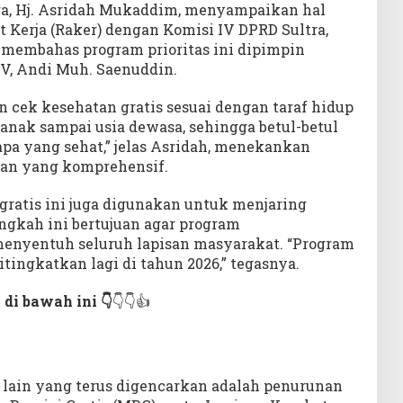
ra, Hj. Asridah Mukaddim, menyampaikan hal
t Kerja (Raker) dengan Komisi IV DPRD Sultra,
g membahas program prioritas ini dipimpin
IV, Andi Muh. Saenuddin.
n cek kesehatan gratis sesuai dengan taraf hidup
anak sampai usia dewasa, sehingga betul-betul
siapa yang sehat,” jelas Asridah, menekankan
tan yang komprehensif.
gratis ini juga digunakan untuk menjaring
angkah ini bertujuan agar program
enyentuh seluruh lapisan masyarakat. “Program
itingkatkan lagi di tahun 2026,” tegasnya.
 di bawah ini 👇
👇👇👍
s lain yang terus digencarkan adalah penurunan