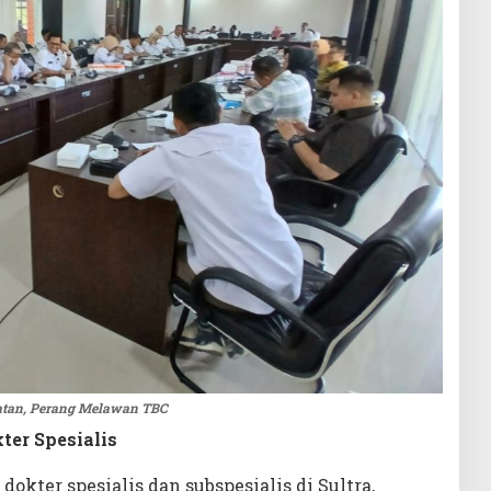
hatan, Perang Melawan TBC
er Spesialis
kter spesialis dan subspesialis di Sultra,