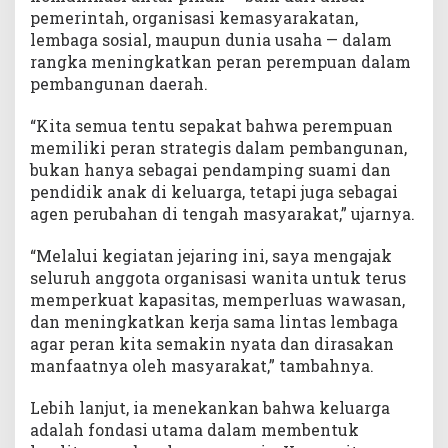
u
pemerintah, organisasi kemasyarakatan,
a
lembaga sosial, maupun dunia usaha — dalam
r
rangka meningkatkan peran perempuan dalam
g
pembangunan daerah.
a
“Kita semua tentu sepakat bahwa perempuan
memiliki peran strategis dalam pembangunan,
bukan hanya sebagai pendamping suami dan
pendidik anak di keluarga, tetapi juga sebagai
agen perubahan di tengah masyarakat,” ujarnya.
“Melalui kegiatan jejaring ini, saya mengajak
seluruh anggota organisasi wanita untuk terus
memperkuat kapasitas, memperluas wawasan,
dan meningkatkan kerja sama lintas lembaga
agar peran kita semakin nyata dan dirasakan
manfaatnya oleh masyarakat,” tambahnya.
Lebih lanjut, ia menekankan bahwa keluarga
adalah fondasi utama dalam membentuk