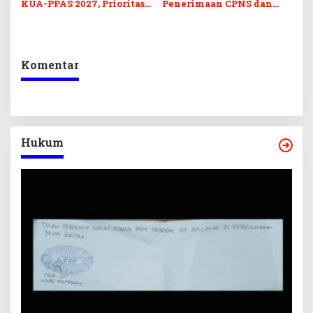
KUA-PPAS 2027, Prioritas
Penerimaan CPNS dan
Pendidikan, Kebudayaan,
PPPK 2027, DPRD Sultra
dan Pelunasan Utang
Desak Formasi Disabilitas
Infrastruktur
Komentar
Hukum