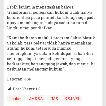
Lebih lanjut, ia menegaskan bahwa
transformasi penegakan hukum tidak hanya
berorientasi pada penindakan, tetapi juga pada
upaya membangun budaya sadar hukum di
lingkungan pendidikan.
“Kami berharap melalui program Jaksa Masuk
Sekolah, para pelajar tidak hanya memahami
aturan hukum, tetapi juga mampu
menerapkannya dalam kehidupan sehari-hari
sehingga dapat menjadi generasi yang
berkarakter, bertanggung jawab, dan menjauhi
perbuatan melanggar hukum,” .
Laporan: JSR
Post Views: 1
0
baubau
JAKSA
JMS
KEJARI