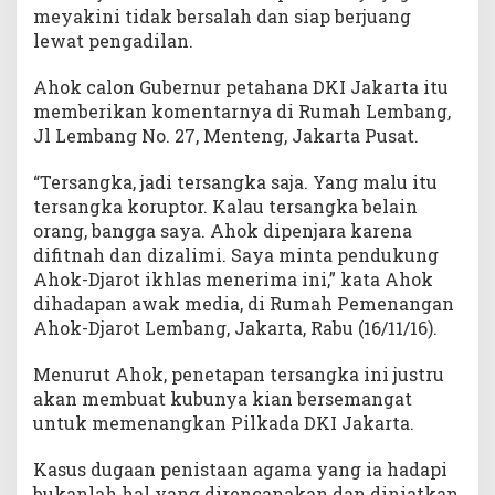
meyakini tidak bersalah dan siap berjuang
lewat pengadilan.
Ahok calon Gubernur petahana DKI Jakarta itu
memberikan komentarnya di Rumah Lembang,
Jl Lembang No. 27, Menteng, Jakarta Pusat.
“Tersangka, jadi tersangka saja. Yang malu itu
tersangka koruptor. Kalau tersangka belain
orang, bangga saya. Ahok dipenjara karena
difitnah dan dizalimi. Saya minta pendukung
Ahok-Djarot ikhlas menerima ini,” kata Ahok
dihadapan awak media, di Rumah Pemenangan
Ahok-Djarot Lembang, Jakarta, Rabu (16/11/16).
Menurut Ahok, penetapan tersangka ini justru
akan membuat kubunya kian bersemangat
untuk memenangkan Pilkada DKI Jakarta.
Kasus dugaan penistaan agama yang ia hadapi
bukanlah hal yang direncanakan dan diniatkan