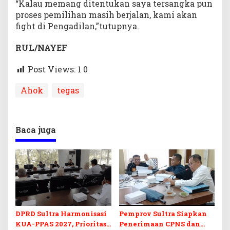
“Kalau memang ditentukan saya tersangka pun
proses pemilihan masih berjalan, kami akan
fight di Pengadilan,”tutupnya.
RUL/NAYEF
Post Views: 1
0
Ahok
tegas
Baca juga
DPRD Sultra Harmonisasi
Pemprov Sultra Siapkan
KUA-PPAS 2027, Prioritas
Penerimaan CPNS dan