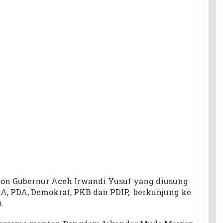
alon Gubernur Aceh Irwandi Yusuf yang diusung
NA, PDA, Demokrat, PKB dan PDIP, berkunjung ke
.