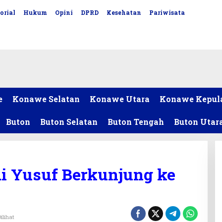
orial
Hukum
Opini
DPRD
Kesehatan
Pariwisata
e
Konawe Selatan
Konawe Utara
Konawe Kepul
Buton
Buton Selatan
Buton Tengah
Buton Utar
i Yusuf Berkunjung ke
ilihat