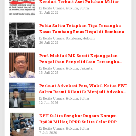
Kendari Terkait Aset Puluhan Miliar
Di Berita Utama, Hukum, Sultra
31 Juli 2026
Polda Sultra Tetapkan Tiga Tersangka
Kasus Tambang Emas Ilegal di Bombana
Di Berita Utama, Bombana, Hukum
26 Juli 2026
Prof. Mahfud MD Soroti Kejanggalan
Pengalihan Penyelidikan Tersangka
Febrie Adriansyah
Di Berita Utama, Hukum, Jakarta
13 Juli 2026
Perkuat Advokasi Pers, Wakil Ketua PWI
Sultra Resmi Dilantik Menjadi Advokat
PERADI
Di Berita Utama, Hukum, Sultra
12 Juli 2026
KPH Sultra Bongkar Dugaan Korupsi
Rp890 Miliar, DPRD Sultra Gelar RDP
Di Berita Utama, Hukum, Sultra
7 Juli 2026