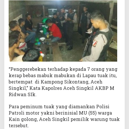
“Penggerebekan terhadap kepada 7 orang yang
kerap bebas mabuk mabukan di Lapau tuak itu,
bertempat di Kampong Sikontang, Aceh
Singkil,” Kata Kapolres Aceh Singkil AKBP M
Ridwan SIk.
Para peminum tuak yang diamankan Polisi
Patroli motor yakni berinisial MU (55) warga
Kain golong, Aceh Singkil pemilik warung tuak
tersebut.