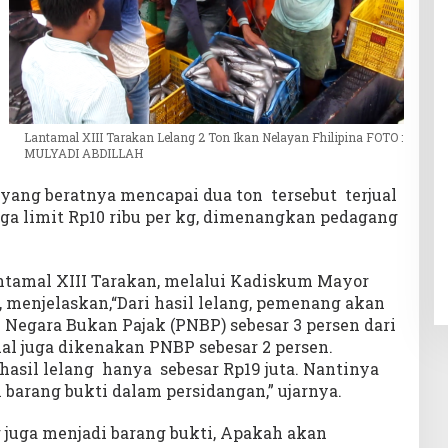
Lantamal XIII Tarakan Lelang 2 Ton Ikan Nelayan Fhilipina FOTO :
MULYADI ABDILLAH
 yang beratnya mencapai dua ton tersebut terjual
rga limit Rp10 ribu per kg, dimenangkan pedagang
tamal XIII Tarakan, melalui Kadiskum Mayor
 menjelaskan,“Dari hasil lelang, pemenang akan
Negara Bukan Pajak (PNBP) sebesar 3 persen dari
al juga dikenakan PNBP sebesar 2 persen.
asil lelang hanya sebesar Rp19 juta. Nantinya
 barang bukti dalam persidangan,” ujarnya.
juga menjadi barang bukti, Apakah akan