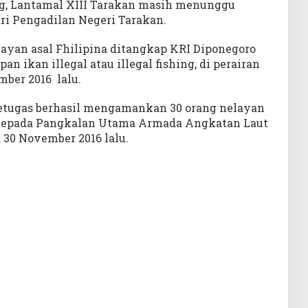
ng, Lantamal XIII Tarakan masih menunggu
ri Pengadilan Negeri Tarakan.
ayan asal Fhilipina ditangkap KRI Diponegoro
 ikan illegal atau illegal fishing, di perairan
ber 2016 lalu.
etugas berhasil mengamankan 30 orang nelayan
kepada Pangkalan Utama Armada Angkatan Laut
 30 November 2016 lalu.