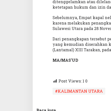
ditenggelamkan atau dilela
ketetapan hukum dan izin da
Sebelumnya, Empat kapal nel
karena melakukan penangkapan
Sulawesi Utara pada 28 Novem
Dari penangkapan tersebut p
yang kemudian diserahkan 
(Lantamal) XIII Tarakan, pada
MA/MAS’UD
Post Views: 1
0
#KALIMANTAN UTARA
Baca juga