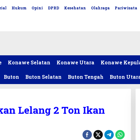
ial
Hukum
Opini
DPRD
Kesehatan
Olahraga
Pariwisata
e
Konawe Selatan
Konawe Utara
Konawe Kepul
Buton
Buton Selatan
Buton Tengah
Buton Utar
kan Lelang 2 Ton Ikan