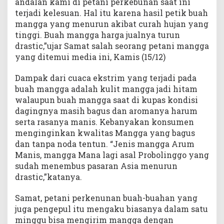
andalan kami di petani perkebunan saat ini
terjadi kelesuan. Hal itu karena hasil petik buah
mangga yang menurun akibat curah hujan yang
tinggi. Buah mangga harga jualnya turun
drastic,”ujar Samat salah seorang petani mangga
yang ditemui media ini, Kamis (15/12)
Dampak dari cuaca ekstrim yang terjadi pada
buah mangga adalah kulit mangga jadi hitam
walaupun buah mangga saat di kupas kondisi
dagingnya masih bagus dan aromanya harum
serta rasanya manis. Kebanyakan konsumen
menginginkan kwalitas Mangga yang bagus
dan tanpa noda tentun. “Jenis mangga Arum
Manis, mangga Mana lagi asal Probolinggo yang
sudah menembus pasaran Asia menurun
drastic,”katanya.
Samat, petani perkenunan buah-buahan yang
juga pengepul itu mengaku biasanya dalam satu
minggu bisa mengirim mangga dengan