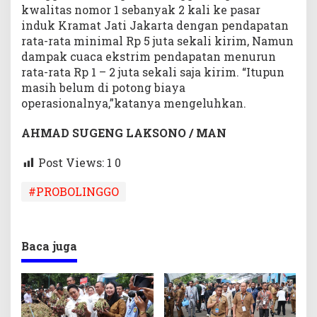
kwalitas nomor 1 sebanyak 2 kali ke pasar
induk Kramat Jati Jakarta dengan pendapatan
rata-rata minimal Rp 5 juta sekali kirim, Namun
dampak cuaca ekstrim pendapatan menurun
rata-rata Rp 1 – 2 juta sekali saja kirim. “Itupun
masih belum di potong biaya
operasionalnya,”katanya mengeluhkan.
AHMAD SUGENG LAKSONO / MAN
Post Views: 1
0
#PROBOLINGGO
Baca juga